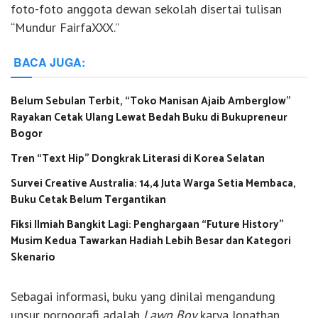
foto-foto anggota dewan sekolah disertai tulisan
“Mundur FairfaXXX.”
BACA JUGA:
Belum Sebulan Terbit, “Toko Manisan Ajaib Amberglow”
Rayakan Cetak Ulang Lewat Bedah Buku di Bukupreneur
Bogor
Tren “Text Hip” Dongkrak Literasi di Korea Selatan
Survei Creative Australia: 14,4 Juta Warga Setia Membaca,
Buku Cetak Belum Tergantikan
Fiksi Ilmiah Bangkit Lagi: Penghargaan “Future History”
Musim Kedua Tawarkan Hadiah Lebih Besar dan Kategori
Skenario
Sebagai informasi, buku yang dinilai mengandung
unsur pornografi adalah
Lawn Boy
karya Jonathan