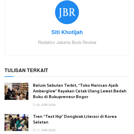
Siti Khotijah
Redaktur Jakarta Book Review
TULISAN TERKAIT
Belum Sebulan Terbit, “Toko Manisan Ajaib
Amberglow” Rayakan Cetak Ulang Lewat Bedah
Buku di Bukupreneur Bogor
22 JUNI 2026
Tren “Text Hip” Dongkrak Literasi di Korea
Selatan
11 JUNI 2026