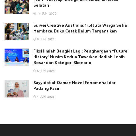
Selatan
11 JUNI 2026
Survei Creative Australia: 14,4 Juta Warga Setia
Membaca, Buku Cetak Belum Tergantikan
8 JUNI 2026
Fiksi Ilmiah Bangkit Lagi: Penghargaan “Future
History” Musim Kedua Tawarkan Hadiah Lebih
Besar dan Kategori Skenario
5 JUNI 2026
Sayyidat al-Qamar: Novel Fenomenal dari
Padang Pasir
4 JUNI 2026