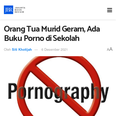
Orang Tua Murid Geram, Ada
Buku Porno di Sekolah
A
Oleh
Siti Khotijah
6 Desember 2021
A