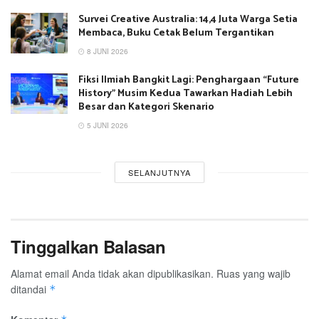
Survei Creative Australia: 14,4 Juta Warga Setia
Membaca, Buku Cetak Belum Tergantikan
8 JUNI 2026
Fiksi Ilmiah Bangkit Lagi: Penghargaan “Future
History” Musim Kedua Tawarkan Hadiah Lebih
Besar dan Kategori Skenario
5 JUNI 2026
SELANJUTNYA
Tinggalkan Balasan
Alamat email Anda tidak akan dipublikasikan.
Ruas yang wajib
ditandai
*