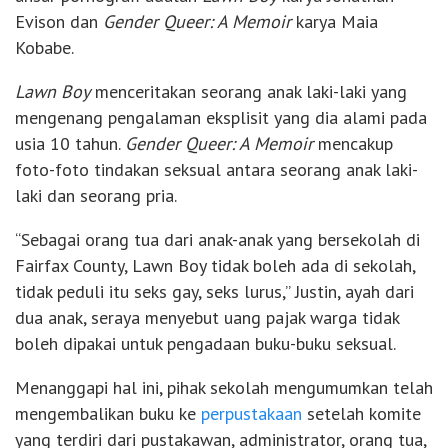
Evison dan
Gender Queer: A Memoir
karya Maia
Kobabe.
Lawn Boy
menceritakan seorang anak laki-laki yang
mengenang pengalaman eksplisit yang dia alami pada
usia 10 tahun.
Gender Queer: A Memoir
mencakup
foto-foto tindakan seksual antara seorang anak laki-
laki dan seorang pria.
“Sebagai orang tua dari anak-anak yang bersekolah di
Fairfax County, Lawn Boy tidak boleh ada di sekolah,
tidak peduli itu seks gay, seks lurus,” Justin, ayah dari
dua anak, seraya menyebut uang pajak warga tidak
boleh dipakai untuk pengadaan buku-buku seksual.
Menanggapi hal ini, pihak sekolah mengumumkan telah
mengembalikan buku ke
perpustakaan
setelah komite
yang terdiri dari pustakawan, administrator, orang tua,