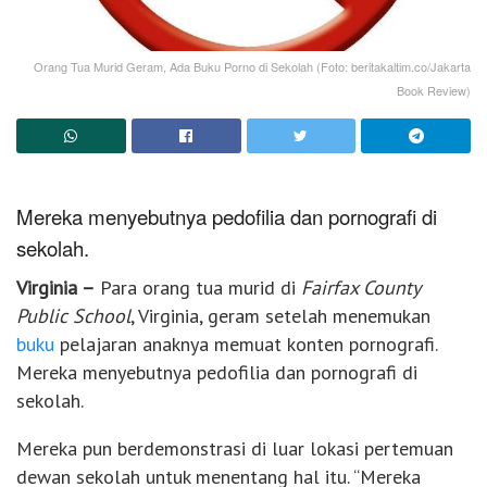
Orang Tua Murid Geram, Ada Buku Porno di Sekolah (Foto: beritakaltim.co/Jakarta
Book Review)
Mereka menyebutnya pedofilia dan pornografi di
sekolah.
Virginia –
Para orang tua murid di
Fairfax County
Public School
, Virginia, geram setelah menemukan
buku
pelajaran anaknya memuat konten pornografi.
Mereka menyebutnya pedofilia dan pornografi di
sekolah.
Mereka pun berdemonstrasi di luar lokasi pertemuan
dewan sekolah untuk menentang hal itu. “Mereka