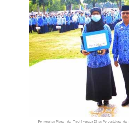
Penyerahan Piagam dan Trophi kepada Dinas Perpustakaan da