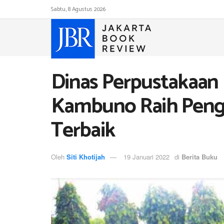
Sabtu, 8 Agustus 2026
Dinas Perpustakaan
Kambuno Raih Peng
Terbaik
Oleh
Siti Khotijah
19 Januari 2022
di
Berita Buku