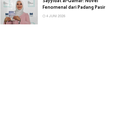
Sayyidat al-Qamar: Novel
Fenomenal dari Padang Pasir
4 JUNI 2026