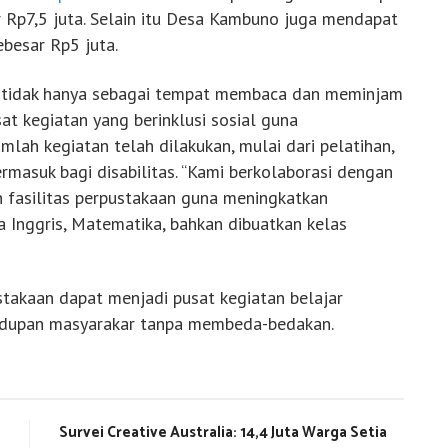
 Rp7,5 juta. Selain itu Desa Kambuno juga mendapat
ebesar Rp5 juta.
i, tidak hanya sebagai tempat membaca dan meminjam
sat kegiatan yang berinklusi sosial guna
lah kegiatan telah dilakukan, mulai dari pelatihan,
masuk bagi disabilitas. “Kami berkolaborasi dengan
 fasilitas perpustakaan guna meningkatkan
sa Inggris, Matematika, bahkan dibuatkan kelas
takaan dapat menjadi pusat kegiatan belajar
idupan masyarakar tanpa membeda-bedakan.
Survei Creative Australia: 14,4 Juta Warga Setia