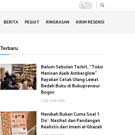
BERITA
PEGIAT
RINGKASAN
KIRIM RESENSI
Terbaru
Belum Sebulan Terbit, “Toko
Manisan Ajaib Amberglow”
Rayakan Cetak Ulang Lewat
Bedah Buku di Bukupreneur
Bogor
22 JUNI 2026
Menikah Bukan Cuma Soal ‘I
Do’: Nasihat dan Pandangan
Realistis dari Imam al-Ghazali