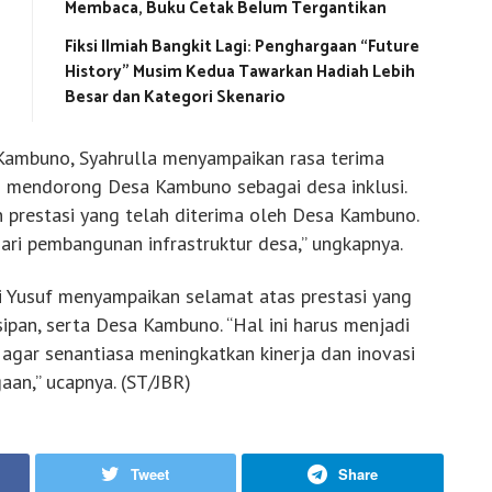
Membaca, Buku Cetak Belum Tergantikan
Fiksi Ilmiah Bangkit Lagi: Penghargaan “Future
History” Musim Kedua Tawarkan Hadiah Lebih
Besar dan Kategori Skenario
ambuno, Syahrulla menyampaikan rasa terima
m mendorong Desa Kambuno sebagai desa inklusi.
 prestasi yang telah diterima oleh Desa Kambuno.
ari pembangunan infrastruktur desa,” ungkapnya.
i Yusuf menyampaikan selamat atas prestasi yang
sipan, serta Desa Kambuno. “Hal ini harus menjadi
n agar senantiasa meningkatkan kinerja dan inovasi
aan,” ucapnya. (ST/JBR)
Tweet
Share