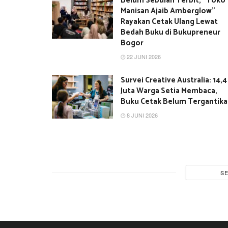
Belum Sebulan Terbit, “Toko
Manisan Ajaib Amberglow”
Rayakan Cetak Ulang Lewat
Bedah Buku di Bukupreneur
Bogor
22 JUNI 2026
Survei Creative Australia: 14,4
Juta Warga Setia Membaca,
Buku Cetak Belum Tergantik
8 JUNI 2026
S