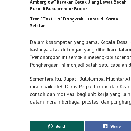
Amberglow” Rayakan Cetak Ulang Lewat Bedah
Buku di Bukupreneur Bogor
Tren “Text Hip” Dongkrak Literasi di Korea
Selatan
Dalam kesempatan yang sama, Kepala Desa K
kasihnya atas dukungan yang diberikan dala
“Penghargaan ini semakin melengkapi torehan
Penghargaan ini menjadi salah satu capaian d
Sementara itu, Bupati Bulukumba, Muchtar Al
diraih baik oleh Dinas Perpustakaan dan Kear
contoh dan motivasi bagi unit kerja yang lai
dalam meraih berbagai prestasi dan pengharg
Send
Share