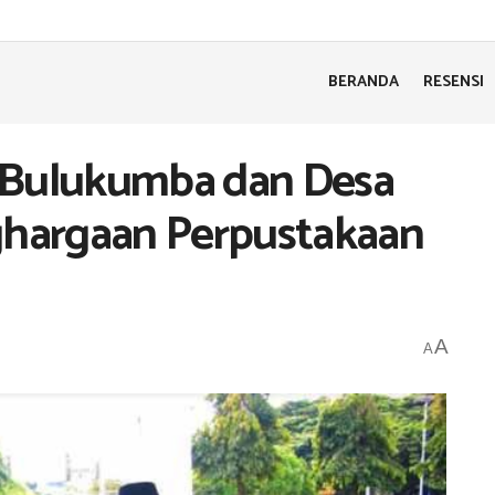
BERANDA
RESENSI
 Bulukumba dan Desa
hargaan Perpustakaan
A
A