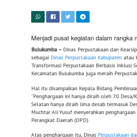
Menjadi pusat kegiatan dalam rangka
Bulukumba –
Dinas Perpustakaan dan Kears
sebagai
Dinas Perpustakaan Kabupaten
atau 
Transformasi Perpustakaan Berbasis Inklusi S
Kecamatan Bulukumba juga meraih Perpustaka
Hal itu disampaikan Kepala Bidang Pembinaan
“Penghargaan ini hanya diraih oleh 70 Desa/Ke
Selatan hanya diraih lima desab termasuk D
Muchtar Ali Yusuf menyerahkan penghargaan 
Perangkat Daerah (OPD).
Atas penghargaan itu, Dinas
Perpustakaan da