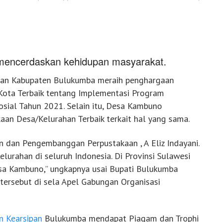
 mencerdaskan kehidupan masyarakat.
ipan Kabupaten Bulukumba meraih penghargaan
Kota Terbaik tentang Implementasi Program
osial Tahun 2021. Selain itu, Desa Kambuno
an Desa/Kelurahan Terbaik terkait hal yang sama.
 dan Pengembanggan Perpustakaan , A Eliz Indayani.
lurahan di seluruh Indonesia. Di Provinsi Sulawesi
esa Kambuno,” ungkapnya usai Bupati Bulukumba
tersebut di sela Apel Gabungan Organisasi
n Kearsipan
Bulukumba mendapat Piagam dan Trophi