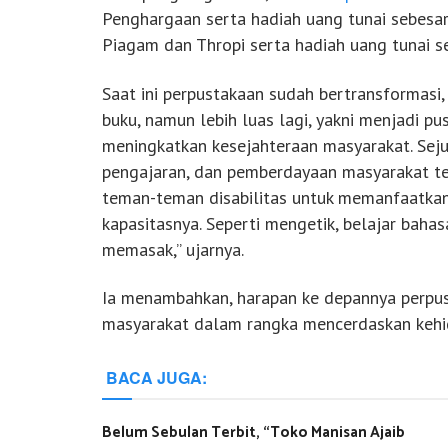
Penghargaan serta hadiah uang tunai sebesar
Piagam dan Thropi serta hadiah uang tunai s
Saat ini perpustakaan sudah bertransformas
buku, namun lebih luas lagi, yakni menjadi pu
meningkatkan kesejahteraan masyarakat. Sejum
pengajaran, dan pemberdayaan masyarakat ter
teman-teman disabilitas untuk memanfaatkan
kapasitasnya. Seperti mengetik, belajar baha
memasak,” ujarnya.
Ia menambahkan, harapan ke depannya perpus
masyarakat dalam rangka mencerdaskan keh
BACA JUGA:
Belum Sebulan Terbit, “Toko Manisan Ajaib