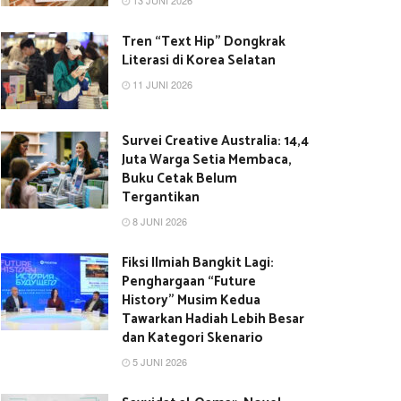
13 JUNI 2026
Tren “Text Hip” Dongkrak
Literasi di Korea Selatan
11 JUNI 2026
Survei Creative Australia: 14,4
Juta Warga Setia Membaca,
Buku Cetak Belum
Tergantikan
8 JUNI 2026
Fiksi Ilmiah Bangkit Lagi:
Penghargaan “Future
History” Musim Kedua
Tawarkan Hadiah Lebih Besar
dan Kategori Skenario
5 JUNI 2026