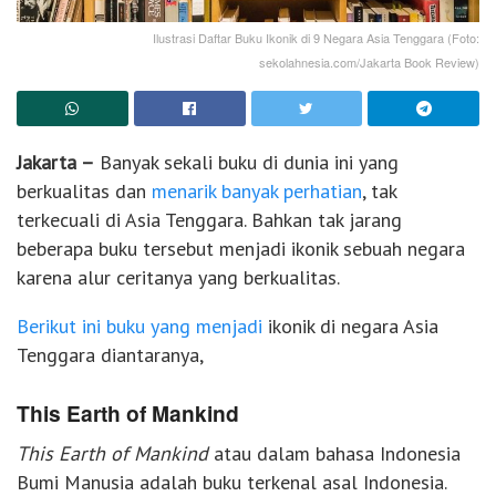
Ilustrasi Daftar Buku Ikonik di 9 Negara Asia Tenggara (Foto:
sekolahnesia.com/Jakarta Book Review)
Jakarta –
Banyak sekali buku di dunia ini yang
berkualitas dan
menarik banyak perhatian
, tak
terkecuali di Asia Tenggara. Bahkan tak jarang
beberapa buku tersebut menjadi ikonik sebuah negara
karena alur ceritanya yang berkualitas.
Berikut ini buku yang menjadi
ikonik di negara Asia
Tenggara diantaranya,
This Earth of Mankind
This Earth of Mankind
atau dalam bahasa Indonesia
Bumi Manusia adalah buku terkenal asal Indonesia.