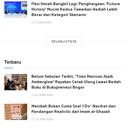
Fiksi Ilmiah Bangkit Lagi: Penghargaan “Future
History” Musim Kedua Tawarkan Hadiah Lebih
Besar dan Kategori Skenario
5 JUNI 2026
SELANJUTNYA
Terbaru
Belum Sebulan Terbit, “Toko Manisan Ajaib
Amberglow” Rayakan Cetak Ulang Lewat Bedah
Buku di Bukupreneur Bogor
22 JUNI 2026
Menikah Bukan Cuma Soal ‘I Do’: Nasihat dan
Pandangan Realistis dari Imam al-Ghazali
13 JUNI 2026