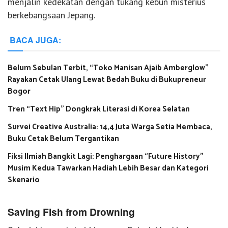
menjalin kedekatan dengan tukang kebun misterius
berkebangsaan Jepang.
BACA JUGA:
Belum Sebulan Terbit, “Toko Manisan Ajaib Amberglow”
Rayakan Cetak Ulang Lewat Bedah Buku di Bukupreneur
Bogor
Tren “Text Hip” Dongkrak Literasi di Korea Selatan
Survei Creative Australia: 14,4 Juta Warga Setia Membaca,
Buku Cetak Belum Tergantikan
Fiksi Ilmiah Bangkit Lagi: Penghargaan “Future History”
Musim Kedua Tawarkan Hadiah Lebih Besar dan Kategori
Skenario
Saving Fish from Drowning