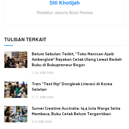
Siti Khotijah
Redaktur Jakarta Book Review
TULISAN TERKAIT
Belum Sebulan Terbit, “Toko Manisan Ajaib
Amberglow” Rayakan Cetak Ulang Lewat Bedah
Buku di Bukupreneur Bogor
22 JUNI 2026
Tren “Text Hip” Dongkrak Literasi di Korea
Selatan
11 JUNI 2026
Survei Creative Australia: 14,4 Juta Warga Setia
Membaca, Buku Cetak Belum Tergantikan
8 JUNI 2026