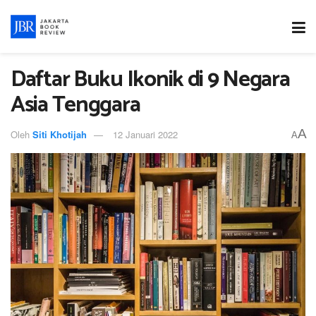
Daftar Buku Ikonik di 9 Negara
Asia Tenggara
A
Oleh
Siti Khotijah
12 Januari 2022
A