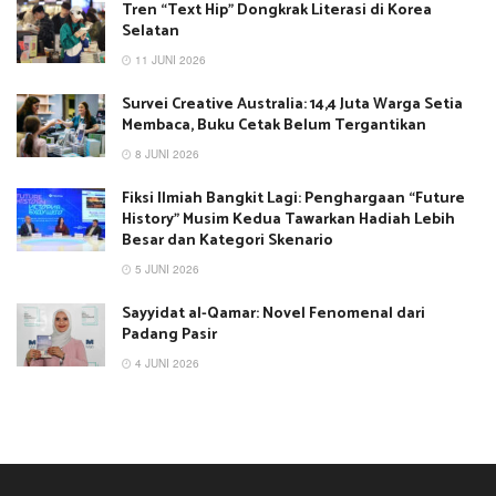
Tren “Text Hip” Dongkrak Literasi di Korea
Selatan
11 JUNI 2026
Survei Creative Australia: 14,4 Juta Warga Setia
Membaca, Buku Cetak Belum Tergantikan
8 JUNI 2026
Fiksi Ilmiah Bangkit Lagi: Penghargaan “Future
History” Musim Kedua Tawarkan Hadiah Lebih
Besar dan Kategori Skenario
5 JUNI 2026
Sayyidat al-Qamar: Novel Fenomenal dari
Padang Pasir
4 JUNI 2026