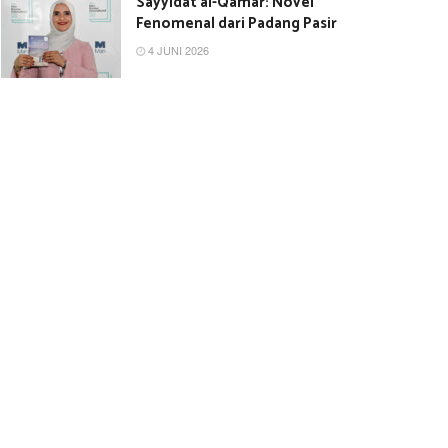
Sayyidat al-Qamar: Novel
Fenomenal dari Padang Pasir
4 JUNI 2026