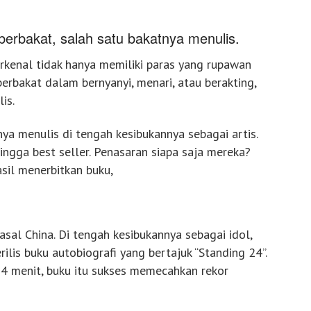
berbakat, salah satu bakatnya menulis.
erkenal tidak hanya memiliki paras yang rupawan
rbakat dalam bernyanyi, menari, atau berakting,
is.
ya menulis di tengah kesibukannya sebagai artis.
ngga best seller. Penasaran siapa saja mereka?
asil menerbitkan buku,
sal China. Di tengah kesibukannya sebagai idol,
rilis buku autobiografi yang bertajuk “Standing 24”.
4 menit, buku itu sukses memecahkan rekor