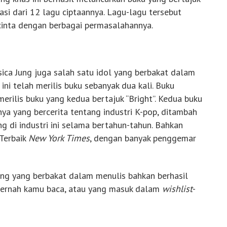
rasi dari 12 lagu ciptaannya. Lagu-lagu tersebut
 cinta dengan berbagai permasalahannya.
ica Jung juga salah satu idol yang berbakat dalam
ni telah merilis buku sebanyak dua kali. Buku
 merilis buku yang kedua bertajuk “Bright”. Kedua buku
nya yang bercerita tentang industri K-pop, ditambah
ng di industri ini selama bertahun-tahun. Bahkan
Terbaik
New York Times
, dengan banyak penggemar
seng yang berbakat dalam menulis bahkan berhasil
ernah kamu baca, atau yang masuk dalam
wishlist
-