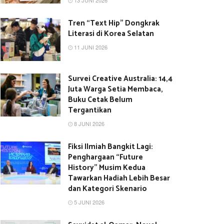
13 JUNI 2026
Tren “Text Hip” Dongkrak
Literasi di Korea Selatan
11 JUNI 2026
Survei Creative Australia: 14,4
Juta Warga Setia Membaca,
Buku Cetak Belum
Tergantikan
8 JUNI 2026
Fiksi Ilmiah Bangkit Lagi:
Penghargaan “Future
History” Musim Kedua
Tawarkan Hadiah Lebih Besar
dan Kategori Skenario
5 JUNI 2026