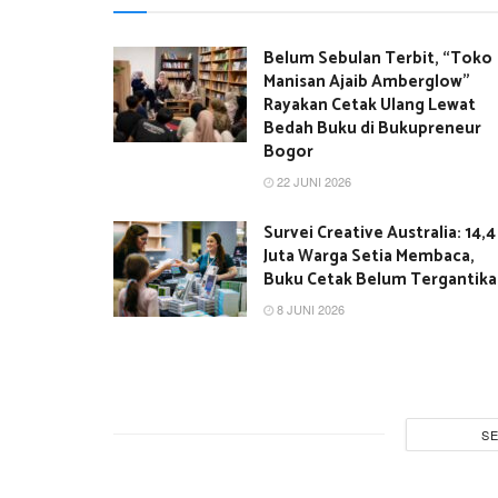
Belum Sebulan Terbit, “Toko
Manisan Ajaib Amberglow”
Rayakan Cetak Ulang Lewat
Bedah Buku di Bukupreneur
Bogor
22 JUNI 2026
Survei Creative Australia: 14,4
Juta Warga Setia Membaca,
Buku Cetak Belum Tergantik
8 JUNI 2026
S