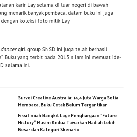
alanan karir Lay selama di luar negeri di bawah
ng menarik banyak pembaca, dalam buku ini juga
dengan koleksi foto milik Lay.
 dancer
girl group SNSD ini juga telah berhasil
e”. Buku yang terbit pada 2015 silam ini memuat ide-
D selama ini.
Survei Creative Australia: 14,4 Juta Warga Setia
Membaca, Buku Cetak Belum Tergantikan
Fiksi Ilmiah Bangkit Lagi: Penghargaan “Future
History” Musim Kedua Tawarkan Hadiah Lebih
Besar dan Kategori Skenario