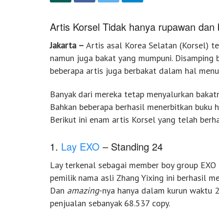
Artis Korsel Tidak hanya rupawan dan 
Jakarta –
Artis asal Korea Selatan (Korsel) t
namun juga bakat yang mumpuni. Disamping be
beberapa artis juga berbakat dalam hal menul
Banyak dari mereka tetap menyalurkan bakatn
Bahkan beberapa berhasil menerbitkan buku hi
Berikut ini enam artis Korsel yang telah berh
1.
Lay EXO
– Standing 24
Lay terkenal sebagai member boy group EXO a
pemilik nama asli Zhang Yixing ini berhasil me
Dan
amazing
-nya hanya dalam kurun waktu 2
penjualan sebanyak 68.537 copy.