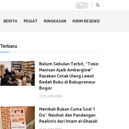
BERITA
PEGIAT
RINGKASAN
KIRIM RESENSI
Terbaru
Belum Sebulan Terbit, “Toko
Manisan Ajaib Amberglow”
Rayakan Cetak Ulang Lewat
Bedah Buku di Bukupreneur
Bogor
22 JUNI 2026
Menikah Bukan Cuma Soal ‘I
Do’: Nasihat dan Pandangan
Realistis dari Imam al-Ghazali