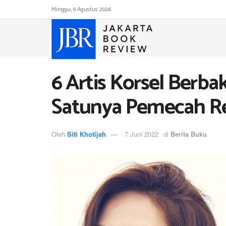
Minggu, 9 Agustus 2026
6 Artis Korsel Berba
Satunya Pemecah R
Oleh
Siti Khotijah
7 Juni 2022
di
Berita Buku