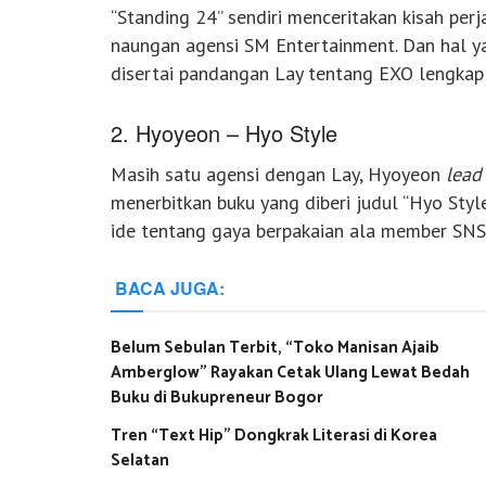
“Standing 24” sendiri menceritakan kisah perj
naungan agensi SM Entertainment. Dan hal ya
disertai pandangan Lay tentang EXO lengkap 
2. Hyoyeon – Hyo Style
Masih satu agensi dengan Lay, Hyoyeon
lead
menerbitkan buku yang diberi judul “Hyo Styl
ide tentang gaya berpakaian ala member SNS
BACA JUGA:
Belum Sebulan Terbit, “Toko Manisan Ajaib
Amberglow” Rayakan Cetak Ulang Lewat Bedah
Buku di Bukupreneur Bogor
Tren “Text Hip” Dongkrak Literasi di Korea
Selatan