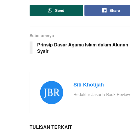
Send
Share
Sebelumnya
Prinsip Dasar Agama Islam dalam Alunan
Syair
Siti Khotijah
Redaktur Jakarta Book Review
TULISAN TERKAIT