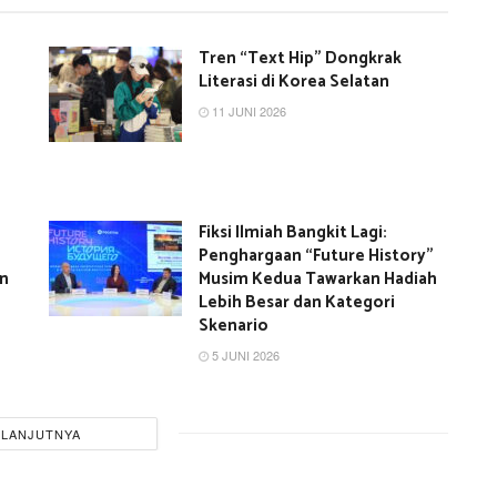
Tren “Text Hip” Dongkrak
Literasi di Korea Selatan
11 JUNI 2026
Fiksi Ilmiah Bangkit Lagi:
Penghargaan “Future History”
an
Musim Kedua Tawarkan Hadiah
Lebih Besar dan Kategori
Skenario
5 JUNI 2026
ELANJUTNYA