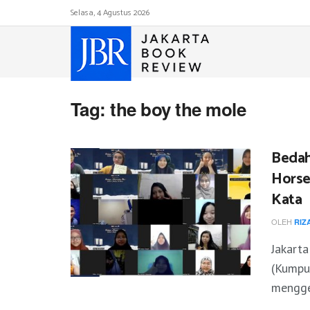
Selasa, 4 Agustus 2026
Tag:
the boy the mole
Bedah
Horse”
Kata
OLEH
RIZ
Jakart
(Kumpu
menggel