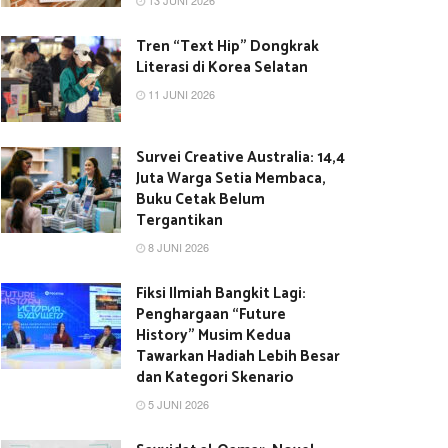
13 JUNI 2026
Tren “Text Hip” Dongkrak
Literasi di Korea Selatan
11 JUNI 2026
Survei Creative Australia: 14,4
Juta Warga Setia Membaca,
Buku Cetak Belum
Tergantikan
8 JUNI 2026
Fiksi Ilmiah Bangkit Lagi:
Penghargaan “Future
History” Musim Kedua
Tawarkan Hadiah Lebih Besar
dan Kategori Skenario
5 JUNI 2026