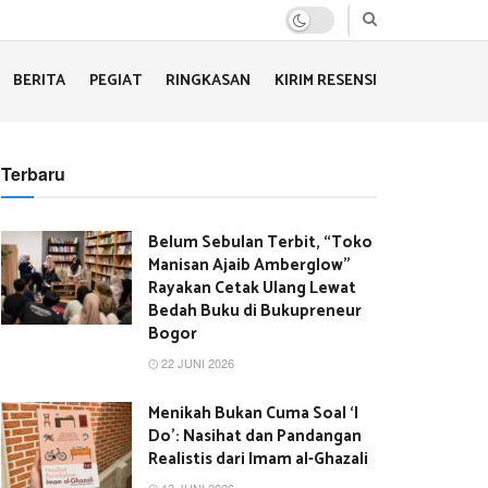
BERITA
PEGIAT
RINGKASAN
KIRIM RESENSI
Terbaru
Belum Sebulan Terbit, “Toko
Manisan Ajaib Amberglow”
Rayakan Cetak Ulang Lewat
Bedah Buku di Bukupreneur
Bogor
22 JUNI 2026
Menikah Bukan Cuma Soal ‘I
Do’: Nasihat dan Pandangan
Realistis dari Imam al-Ghazali