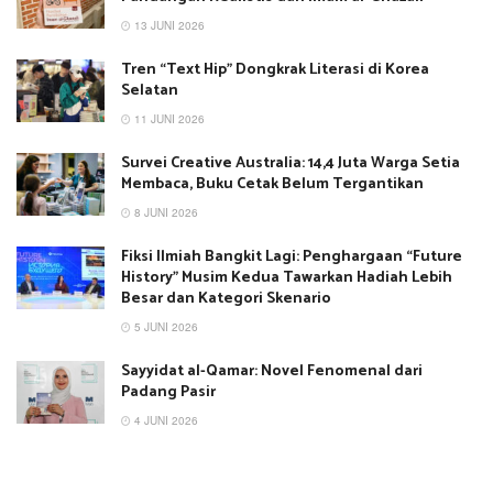
13 JUNI 2026
Tren “Text Hip” Dongkrak Literasi di Korea
Selatan
11 JUNI 2026
Survei Creative Australia: 14,4 Juta Warga Setia
Membaca, Buku Cetak Belum Tergantikan
8 JUNI 2026
Fiksi Ilmiah Bangkit Lagi: Penghargaan “Future
History” Musim Kedua Tawarkan Hadiah Lebih
Besar dan Kategori Skenario
5 JUNI 2026
Sayyidat al-Qamar: Novel Fenomenal dari
Padang Pasir
4 JUNI 2026