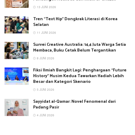
13 JUNI 2026
Tren “Text Hip” Dongkrak Literasi di Korea
Selatan
11 JUNI 2026
Survei Creative Australia: 14,4 Juta Warga Setia
Membaca, Buku Cetak Belum Tergantikan
8 JUNI 2026
Fiksi Ilmiah Bangkit Lagi: Penghargaan “Future
History” Musim Kedua Tawarkan Hadiah Lebih
Besar dan Kategori Skenario
5 JUNI 2026
Sayyidat al-Qamar: Novel Fenomenal dari
Padang Pasir
4 JUNI 2026