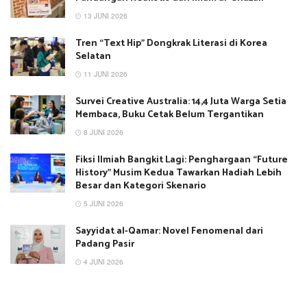
13 JUNI 2026
Tren “Text Hip” Dongkrak Literasi di Korea
Selatan
11 JUNI 2026
Survei Creative Australia: 14,4 Juta Warga Setia
Membaca, Buku Cetak Belum Tergantikan
8 JUNI 2026
Fiksi Ilmiah Bangkit Lagi: Penghargaan “Future
History” Musim Kedua Tawarkan Hadiah Lebih
Besar dan Kategori Skenario
5 JUNI 2026
Sayyidat al-Qamar: Novel Fenomenal dari
Padang Pasir
4 JUNI 2026