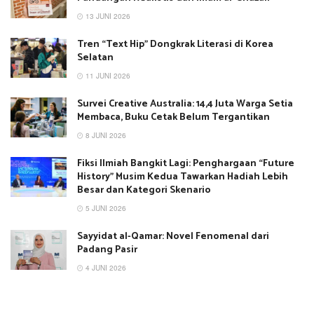
13 JUNI 2026
Tren “Text Hip” Dongkrak Literasi di Korea
Selatan
11 JUNI 2026
Survei Creative Australia: 14,4 Juta Warga Setia
Membaca, Buku Cetak Belum Tergantikan
8 JUNI 2026
Fiksi Ilmiah Bangkit Lagi: Penghargaan “Future
History” Musim Kedua Tawarkan Hadiah Lebih
Besar dan Kategori Skenario
5 JUNI 2026
Sayyidat al-Qamar: Novel Fenomenal dari
Padang Pasir
4 JUNI 2026