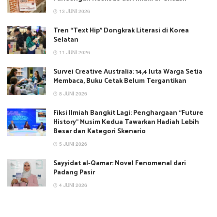
13 JUNI 2026
Tren “Text Hip” Dongkrak Literasi di Korea
Selatan
11 JUNI 2026
Survei Creative Australia: 14,4 Juta Warga Setia
Membaca, Buku Cetak Belum Tergantikan
8 JUNI 2026
Fiksi Ilmiah Bangkit Lagi: Penghargaan “Future
History” Musim Kedua Tawarkan Hadiah Lebih
Besar dan Kategori Skenario
5 JUNI 2026
Sayyidat al-Qamar: Novel Fenomenal dari
Padang Pasir
4 JUNI 2026