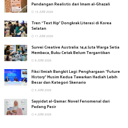
Pandangan Realistis dari Imam al-Ghazali
13 JUNI 2026
Tren “Text Hip” Dongkrak Literasi di Korea
Selatan
11 JUNI 2026
Survei Creative Australia: 14,4 Juta Warga Setia
Membaca, Buku Cetak Belum Tergantikan
8 JUNI 2026
Fiksi Ilmiah Bangkit Lagi: Penghargaan “Future
History” Musim Kedua Tawarkan Hadiah Lebih
Besar dan Kategori Skenario
5 JUNI 2026
Sayyidat al-Qamar: Novel Fenomenal dari
Padang Pasir
4 JUNI 2026