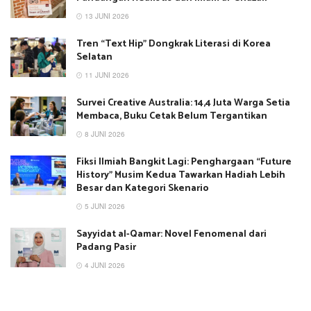
13 JUNI 2026
Tren “Text Hip” Dongkrak Literasi di Korea
Selatan
11 JUNI 2026
Survei Creative Australia: 14,4 Juta Warga Setia
Membaca, Buku Cetak Belum Tergantikan
8 JUNI 2026
Fiksi Ilmiah Bangkit Lagi: Penghargaan “Future
History” Musim Kedua Tawarkan Hadiah Lebih
Besar dan Kategori Skenario
5 JUNI 2026
Sayyidat al-Qamar: Novel Fenomenal dari
Padang Pasir
4 JUNI 2026