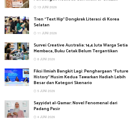
13 JUNI 2026
Tren “Text Hip” Dongkrak Literasi di Korea
Selatan
11 JUNI 2026
Survei Creative Australia: 14,4 Juta Warga Setia
Membaca, Buku Cetak Belum Tergantikan
8 JUNI 2026
Fiksi Ilmiah Bangkit Lagi: Penghargaan “Future
History” Musim Kedua Tawarkan Hadiah Lebih
Besar dan Kategori Skenario
5 JUNI 2026
Sayyidat al-Qamar: Novel Fenomenal dari
Padang Pasir
4 JUNI 2026