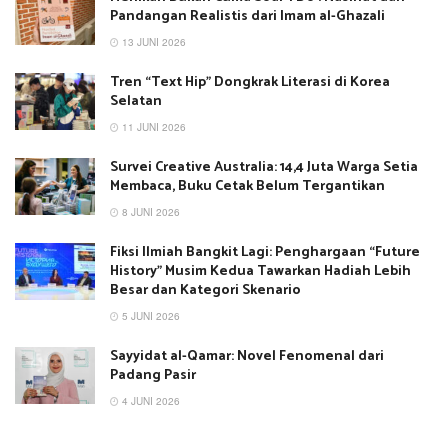
Pandangan Realistis dari Imam al-Ghazali
13 JUNI 2026
Tren “Text Hip” Dongkrak Literasi di Korea
Selatan
11 JUNI 2026
Survei Creative Australia: 14,4 Juta Warga Setia
Membaca, Buku Cetak Belum Tergantikan
8 JUNI 2026
Fiksi Ilmiah Bangkit Lagi: Penghargaan “Future
History” Musim Kedua Tawarkan Hadiah Lebih
Besar dan Kategori Skenario
5 JUNI 2026
Sayyidat al-Qamar: Novel Fenomenal dari
Padang Pasir
4 JUNI 2026