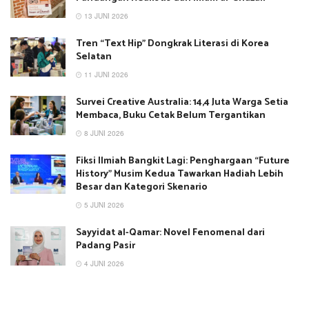
13 JUNI 2026
Tren “Text Hip” Dongkrak Literasi di Korea
Selatan
11 JUNI 2026
Survei Creative Australia: 14,4 Juta Warga Setia
Membaca, Buku Cetak Belum Tergantikan
8 JUNI 2026
Fiksi Ilmiah Bangkit Lagi: Penghargaan “Future
History” Musim Kedua Tawarkan Hadiah Lebih
Besar dan Kategori Skenario
5 JUNI 2026
Sayyidat al-Qamar: Novel Fenomenal dari
Padang Pasir
4 JUNI 2026