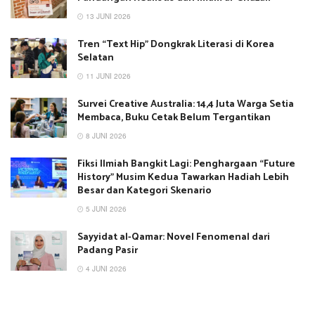
13 JUNI 2026
Tren “Text Hip” Dongkrak Literasi di Korea
Selatan
11 JUNI 2026
Survei Creative Australia: 14,4 Juta Warga Setia
Membaca, Buku Cetak Belum Tergantikan
8 JUNI 2026
Fiksi Ilmiah Bangkit Lagi: Penghargaan “Future
History” Musim Kedua Tawarkan Hadiah Lebih
Besar dan Kategori Skenario
5 JUNI 2026
Sayyidat al-Qamar: Novel Fenomenal dari
Padang Pasir
4 JUNI 2026