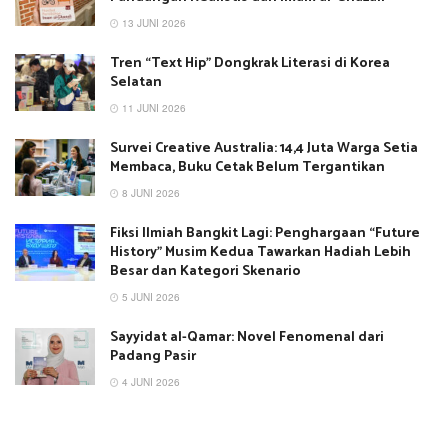
13 JUNI 2026
Tren “Text Hip” Dongkrak Literasi di Korea
Selatan
11 JUNI 2026
Survei Creative Australia: 14,4 Juta Warga Setia
Membaca, Buku Cetak Belum Tergantikan
8 JUNI 2026
Fiksi Ilmiah Bangkit Lagi: Penghargaan “Future
History” Musim Kedua Tawarkan Hadiah Lebih
Besar dan Kategori Skenario
5 JUNI 2026
Sayyidat al-Qamar: Novel Fenomenal dari
Padang Pasir
4 JUNI 2026