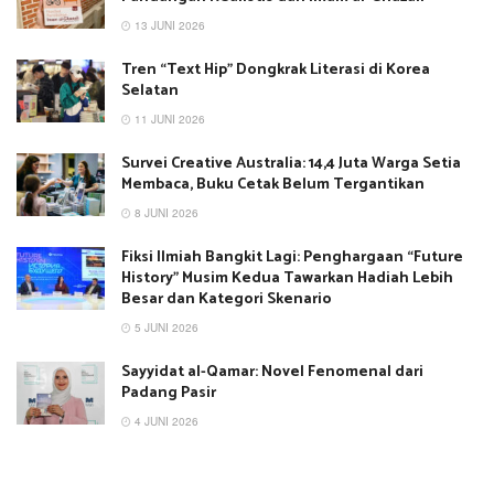
13 JUNI 2026
Tren “Text Hip” Dongkrak Literasi di Korea
Selatan
11 JUNI 2026
Survei Creative Australia: 14,4 Juta Warga Setia
Membaca, Buku Cetak Belum Tergantikan
8 JUNI 2026
Fiksi Ilmiah Bangkit Lagi: Penghargaan “Future
History” Musim Kedua Tawarkan Hadiah Lebih
Besar dan Kategori Skenario
5 JUNI 2026
Sayyidat al-Qamar: Novel Fenomenal dari
Padang Pasir
4 JUNI 2026