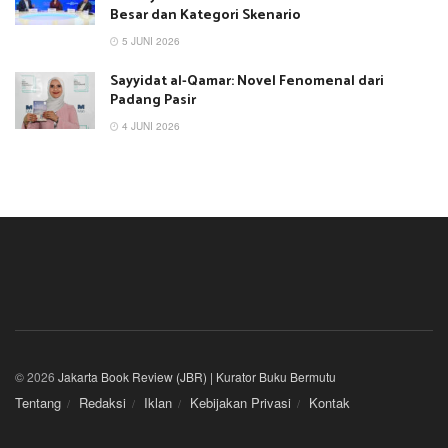
Besar dan Kategori Skenario
5 JUNI 2026
Sayyidat al-Qamar: Novel Fenomenal dari
Padang Pasir
4 JUNI 2026
© 2026
Jakarta Book Review (JBR) | Kurator Buku Bermutu
Tentang
Redaksi
Iklan
Kebijakan Privasi
Kontak