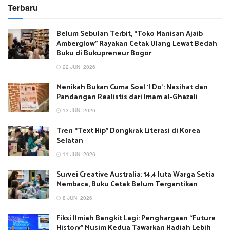
Terbaru
Belum Sebulan Terbit, “Toko Manisan Ajaib
Amberglow” Rayakan Cetak Ulang Lewat Bedah
Buku di Bukupreneur Bogor
22 JUNI 2026
Menikah Bukan Cuma Soal ‘I Do’: Nasihat dan
Pandangan Realistis dari Imam al-Ghazali
13 JUNI 2026
Tren “Text Hip” Dongkrak Literasi di Korea
Selatan
11 JUNI 2026
Survei Creative Australia: 14,4 Juta Warga Setia
Membaca, Buku Cetak Belum Tergantikan
8 JUNI 2026
Fiksi Ilmiah Bangkit Lagi: Penghargaan “Future
History” Musim Kedua Tawarkan Hadiah Lebih