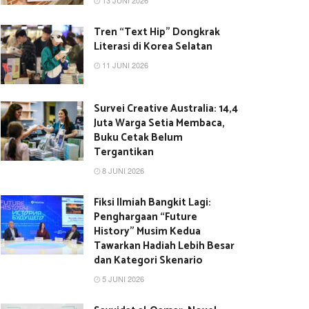
13 JUNI 2026
Tren “Text Hip” Dongkrak
Literasi di Korea Selatan
11 JUNI 2026
Survei Creative Australia: 14,4
Juta Warga Setia Membaca,
Buku Cetak Belum
Tergantikan
8 JUNI 2026
Fiksi Ilmiah Bangkit Lagi:
Penghargaan “Future
History” Musim Kedua
Tawarkan Hadiah Lebih Besar
dan Kategori Skenario
5 JUNI 2026