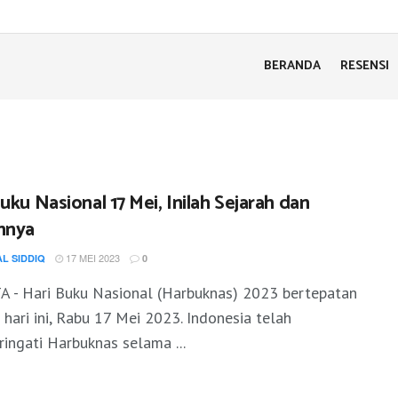
BERANDA
RESENSI
uku Nasional 17 Mei, Inilah Sejarah dan
nnya
17 MEI 2023
AL SIDDIQ
0
A - Hari Buku Nasional (Harbuknas) 2023 bertepatan
hari ini, Rabu 17 Mei 2023. Indonesia telah
ingati Harbuknas selama ...