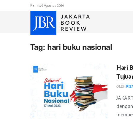
Kamis, 6 Agustus 2026
Tag:
hari buku nasional
Hari B
Tujua
OLEH
RIZ
JAKART
dengan 
memper