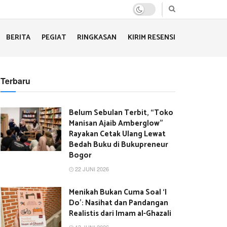
BERITA
PEGIAT
RINGKASAN
KIRIM RESENSI
Terbaru
Belum Sebulan Terbit, “Toko
Manisan Ajaib Amberglow”
Rayakan Cetak Ulang Lewat
Bedah Buku di Bukupreneur
Bogor
22 JUNI 2026
Menikah Bukan Cuma Soal ‘I
Do’: Nasihat dan Pandangan
Realistis dari Imam al-Ghazali