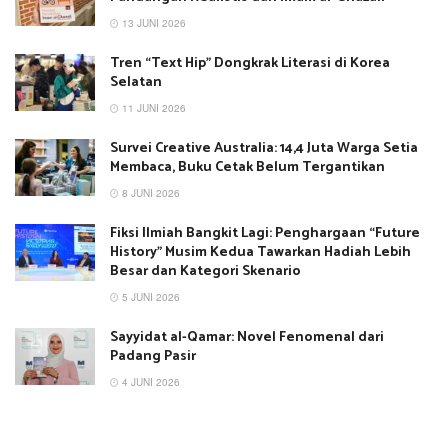
13 JUNI 2026
Tren “Text Hip” Dongkrak Literasi di Korea
Selatan
11 JUNI 2026
Survei Creative Australia: 14,4 Juta Warga Setia
Membaca, Buku Cetak Belum Tergantikan
8 JUNI 2026
Fiksi Ilmiah Bangkit Lagi: Penghargaan “Future
History” Musim Kedua Tawarkan Hadiah Lebih
Besar dan Kategori Skenario
5 JUNI 2026
Sayyidat al-Qamar: Novel Fenomenal dari
Padang Pasir
4 JUNI 2026