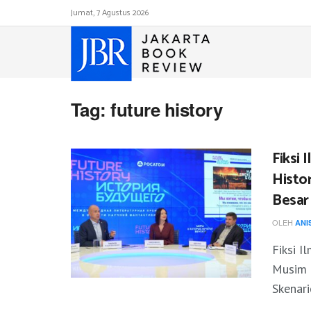
Jumat, 7 Agustus 2026
Tag:
future history
Fiksi 
Histo
Besar
OLEH
ANI
Fiksi I
Musim 
Skenari