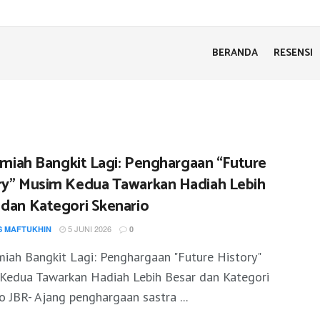
BERANDA
RESENSI
Ilmiah Bangkit Lagi: Penghargaan “Future
ry” Musim Kedua Tawarkan Hadiah Lebih
 dan Kategori Skenario
5 JUNI 2026
S MAFTUKHIN
0
lmiah Bangkit Lagi: Penghargaan "Future History"
Kedua Tawarkan Hadiah Lebih Besar dan Kategori
o JBR- Ajang penghargaan sastra ...