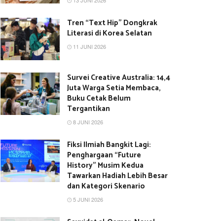
13 JUNI 2026
Tren “Text Hip” Dongkrak
Literasi di Korea Selatan
11 JUNI 2026
Survei Creative Australia: 14,4
Juta Warga Setia Membaca,
Buku Cetak Belum
Tergantikan
8 JUNI 2026
Fiksi Ilmiah Bangkit Lagi:
Penghargaan “Future
History” Musim Kedua
Tawarkan Hadiah Lebih Besar
dan Kategori Skenario
5 JUNI 2026