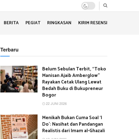
BERITA
PEGIAT
RINGKASAN
KIRIM RESENSI
Terbaru
Belum Sebulan Terbit, “Toko
Manisan Ajaib Amberglow”
Rayakan Cetak Ulang Lewat
Bedah Buku di Bukupreneur
Bogor
22 JUNI 2026
Menikah Bukan Cuma Soal ‘I
Do’: Nasihat dan Pandangan
Realistis dari Imam al-Ghazali