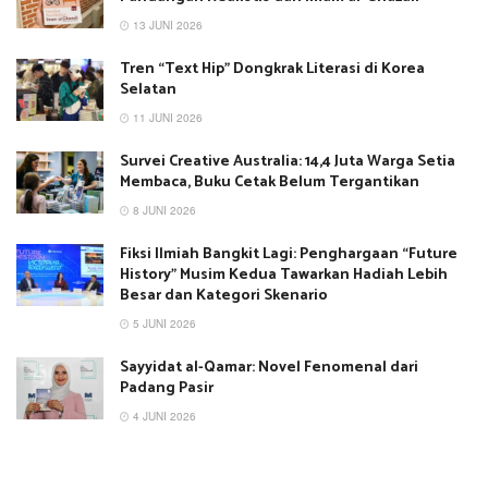
13 JUNI 2026
Tren “Text Hip” Dongkrak Literasi di Korea
Selatan
11 JUNI 2026
Survei Creative Australia: 14,4 Juta Warga Setia
Membaca, Buku Cetak Belum Tergantikan
8 JUNI 2026
Fiksi Ilmiah Bangkit Lagi: Penghargaan “Future
History” Musim Kedua Tawarkan Hadiah Lebih
Besar dan Kategori Skenario
5 JUNI 2026
Sayyidat al-Qamar: Novel Fenomenal dari
Padang Pasir
4 JUNI 2026