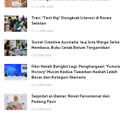
13 JUNI 2026
Tren “Text Hip” Dongkrak Literasi di Korea
Selatan
11 JUNI 2026
Survei Creative Australia: 14,4 Juta Warga Setia
Membaca, Buku Cetak Belum Tergantikan
8 JUNI 2026
Fiksi Ilmiah Bangkit Lagi: Penghargaan “Future
History” Musim Kedua Tawarkan Hadiah Lebih
Besar dan Kategori Skenario
5 JUNI 2026
Sayyidat al-Qamar: Novel Fenomenal dari
Padang Pasir
4 JUNI 2026