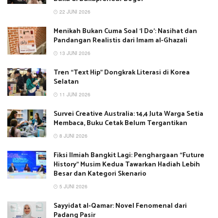
22 JUNI 2026
Menikah Bukan Cuma Soal ‘I Do’: Nasihat dan
Pandangan Realistis dari Imam al-Ghazali
13 JUNI 2026
Tren “Text Hip” Dongkrak Literasi di Korea
Selatan
11 JUNI 2026
Survei Creative Australia: 14,4 Juta Warga Setia
Membaca, Buku Cetak Belum Tergantikan
8 JUNI 2026
Fiksi Ilmiah Bangkit Lagi: Penghargaan “Future
History” Musim Kedua Tawarkan Hadiah Lebih
Besar dan Kategori Skenario
5 JUNI 2026
Sayyidat al-Qamar: Novel Fenomenal dari
Padang Pasir