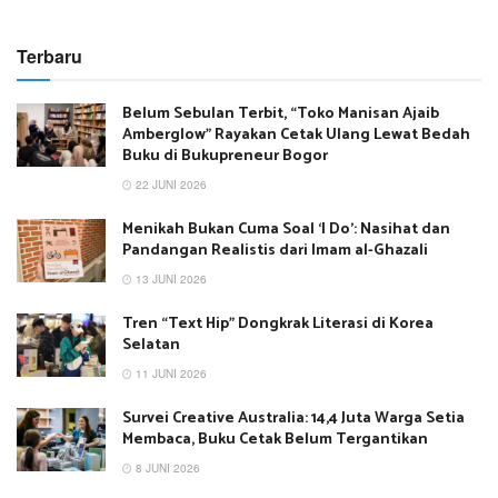
Terbaru
Belum Sebulan Terbit, “Toko Manisan Ajaib
Amberglow” Rayakan Cetak Ulang Lewat Bedah
Buku di Bukupreneur Bogor
22 JUNI 2026
Menikah Bukan Cuma Soal ‘I Do’: Nasihat dan
Pandangan Realistis dari Imam al-Ghazali
13 JUNI 2026
Tren “Text Hip” Dongkrak Literasi di Korea
Selatan
11 JUNI 2026
Survei Creative Australia: 14,4 Juta Warga Setia
Membaca, Buku Cetak Belum Tergantikan
8 JUNI 2026