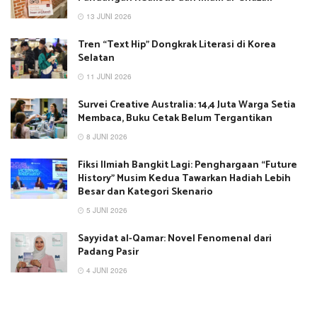
13 JUNI 2026
Tren “Text Hip” Dongkrak Literasi di Korea
Selatan
11 JUNI 2026
Survei Creative Australia: 14,4 Juta Warga Setia
Membaca, Buku Cetak Belum Tergantikan
8 JUNI 2026
Fiksi Ilmiah Bangkit Lagi: Penghargaan “Future
History” Musim Kedua Tawarkan Hadiah Lebih
Besar dan Kategori Skenario
5 JUNI 2026
Sayyidat al-Qamar: Novel Fenomenal dari
Padang Pasir
4 JUNI 2026