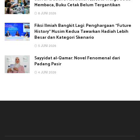
Membaca, Buku Cetak Belum Tergantikan
8 JUNI 2026
Fiksi Ilmiah Bangkit Lagi: Penghargaan “Future
History” Musim Kedua Tawarkan Hadiah Lebih
Besar dan Kategori Skenario
5 JUNI 2026
Sayyidat al-Qamar: Novel Fenomenal dari
Padang Pasir
4 JUNI 2026