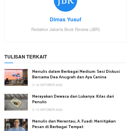
Dimas Yusuf
Redaktur Jakarta Book Review (JBR)
TULISAN TERKAIT
Menulis dalam Berbagai Medium: Sesi Diskusi
Bersama Dea Anugrah dan Aya Canina
16 OKTOBER 2025
Merayakan Dewasa dan Lukanya: Kilas dari
Penulis
15 OKTOBER 2025
Menulis dan Merantau, A. Fuadi: Menitipkan
Pesan di Berbagai Tempat