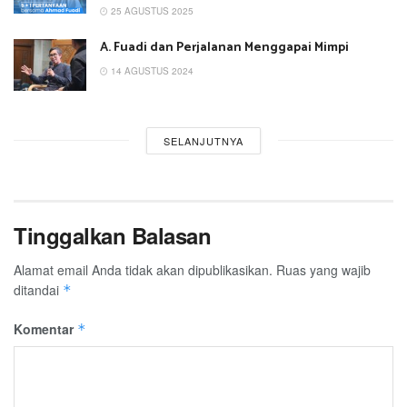
25 AGUSTUS 2025
A. Fuadi dan Perjalanan Menggapai Mimpi
14 AGUSTUS 2024
SELANJUTNYA
Tinggalkan Balasan
Alamat email Anda tidak akan dipublikasikan.
Ruas yang wajib
ditandai
*
Komentar
*