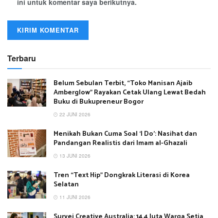
ini untuk komentar saya berikutnya.
Terbaru
Belum Sebulan Terbit, “Toko Manisan Ajaib
Amberglow” Rayakan Cetak Ulang Lewat Bedah
Buku di Bukupreneur Bogor
22 JUNI 2026
Menikah Bukan Cuma Soal ‘I Do’: Nasihat dan
Pandangan Realistis dari Imam al-Ghazali
13 JUNI 2026
Tren “Text Hip” Dongkrak Literasi di Korea
Selatan
11 JUNI 2026
Survei Creative Australia: 14,4 Juta Warga Setia