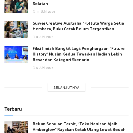
Selatan
11 JUNI 2026
Survei Creative Australia: 14,4 Juta Warga Setia
Membaca, Buku Cetak Belum Tergantikan
8 JUNI 2026
Fiksi Ilmiah Bangkit Lagi: Penghargaan “Future
History” Musim Kedua Tawarkan Hadiah Lebih
Besar dan Kategori Skenario
5 JUNI 2026
SELANJUTNYA
Terbaru
Belum Sebulan Terbit, “Toko Manisan Ajaib
Amberglow” Rayakan Cetak Ulang Lewat Bedah