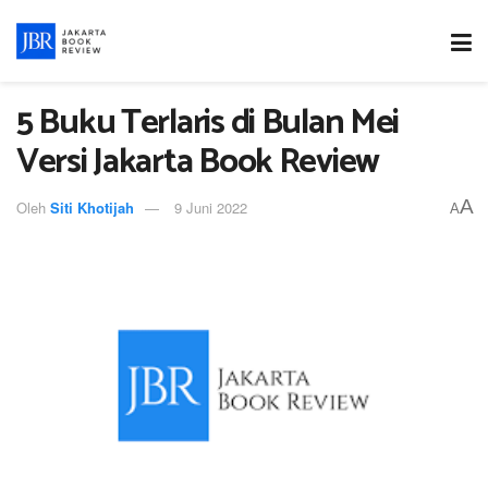
5 Buku Terlaris di Bulan Mei
Versi Jakarta Book Review
A
Oleh
Siti Khotijah
9 Juni 2022
A