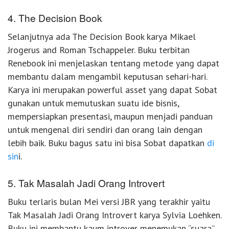
4. The Decision Book
Selanjutnya ada The Decision Book karya Mikael
Jrogerus and Roman Tschappeler. Buku terbitan
Renebook ini menjelaskan tentang metode yang dapat
membantu dalam mengambil keputusan sehari-hari.
Karya ini merupakan powerful asset yang dapat Sobat
gunakan untuk memutuskan suatu ide bisnis,
mempersiapkan presentasi, maupun menjadi panduan
untuk mengenal diri sendiri dan orang lain dengan
lebih baik. Buku bagus satu ini bisa Sobat dapatkan
di
sin
i.
5. Tak Masalah Jadi Orang Introvert
Buku terlaris bulan Mei versi JBR yang terakhir yaitu
Tak Masalah Jadi Orang Introvert karya Sylvia Loehken.
Buku ini membantu kaum introver menemukan “suara”