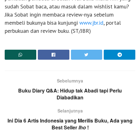
sudah Sobat baca, atau masuk dalam wishlist kamu?
Jika Sobat ingin membaca review-nya sebelum
membeli bukunya bisa kunjungi
www.jbr.id
, portal
perbukuan dan review buku. (ST/JBR)
Sebelumnya
Buku Diary Q&A: Hidup tak Abadi tapi Perlu
Diabadikan
Selanjutnya
Ini Dia 6 Artis Indonesia yang Merilis Buku, Ada yang
Best Seller
lho
!