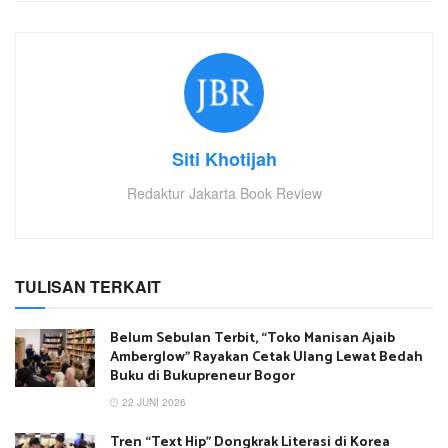
Siti Khotijah
Redaktur Jakarta Book Review
TULISAN TERKAIT
Belum Sebulan Terbit, “Toko Manisan Ajaib
Amberglow” Rayakan Cetak Ulang Lewat Bedah
Buku di Bukupreneur Bogor
22 JUNI 2026
Tren “Text Hip” Dongkrak Literasi di Korea