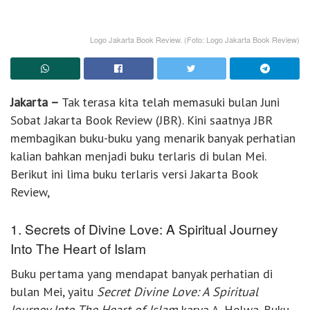
Logo Jakarta Book Review. (Foto: Logo Jakarta Book Review)
Jakarta –
Tak terasa kita telah memasuki bulan Juni
Sobat Jakarta Book Review (JBR). Kini saatnya JBR
membagikan buku-buku yang menarik banyak perhatian
kalian bahkan menjadi buku terlaris di bulan Mei.
Berikut ini lima buku terlaris versi Jakarta Book
Review,
1. Secrets of Divine Love: A Spiritual Journey
Into The Heart of Islam
Buku pertama yang mendapat banyak perhatian di
bulan Mei, yaitu
Secret Divine Love: A Spiritual
Journey Into The Heart of Islam
karya A. Helwa. Buku