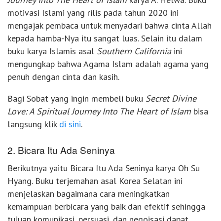
motivasi Islami yang rilis pada tahun 2020 ini
mengajak pembaca untuk menyadari bahwa cinta Allah
kepada hamba-Nya itu sangat luas. Selain itu dalam
buku karya Islamis asal
Southern California
ini
mengungkap bahwa Agama Islam adalah agama yang
penuh dengan cinta dan kasih.
Bagi Sobat yang ingin membeli buku
Secret Divine
Love: A Spiritual Journey Into The Heart of Islam
bisa
langsung klik
di sini
.
2. Bicara Itu Ada Seninya
Berikutnya yaitu Bicara Itu Ada Seninya karya Oh Su
Hyang. Buku terjemahan asal Korea Selatan ini
menjelaskan bagaimana cara meningkatkan
kemampuan berbicara yang baik dan efektif sehingga
tujuan komunikasi, persuasi, dan negoisasi dapat