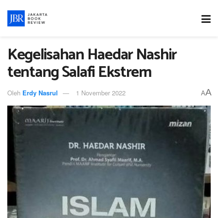
Kegelisahan Haedar Nashir
tentang Salafi Ekstrem
A
Oleh
Erdy Nasrul
1 November 2022
A