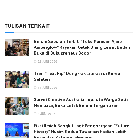
TULISAN TERKAIT
Belum Sebulan Terbit, “Toko Manisan Ajaib
Amberglow” Rayakan Cetak Ulang Lewat Bedah
Buku di Bukupreneur Bogor
22 JUNI 2026
Tren “Text Hip” Dongkrak Literasi di Korea
Selatan
11 JUNI 2026
Survei Creative Australia: 14,4 Juta Warga Setia
Membaca, Buku Cetak Belum Tergantikan
8 JUNI 2026
Fiksi Ilmiah Bangkit Lagi: Penghargaan “Future
History” Musim Kedua Tawarkan Hadiah Lebih
Besar dan Kategori Skenario