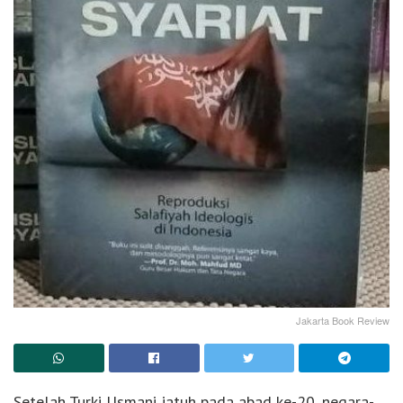
Jakarta Book Review
Setelah Turki Usmani jatuh pada abad ke-20, negara-