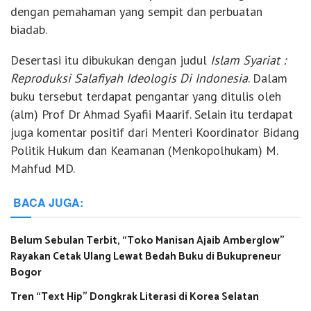
dengan pemahaman yang sempit dan perbuatan
biadab.
Desertasi itu dibukukan dengan judul
Islam Syariat :
Reproduksi Salafiyah Ideologis Di Indonesia
. Dalam
buku tersebut terdapat pengantar yang ditulis oleh
(alm) Prof Dr Ahmad Syafii Maarif. Selain itu terdapat
juga komentar positif dari Menteri Koordinator Bidang
Politik Hukum dan Keamanan (Menkopolhukam) M.
Mahfud MD.
BACA JUGA:
Belum Sebulan Terbit, “Toko Manisan Ajaib Amberglow”
Rayakan Cetak Ulang Lewat Bedah Buku di Bukupreneur
Bogor
Tren “Text Hip” Dongkrak Literasi di Korea Selatan