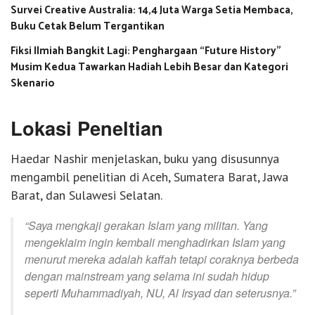
Survei Creative Australia: 14,4 Juta Warga Setia Membaca,
Buku Cetak Belum Tergantikan
Fiksi Ilmiah Bangkit Lagi: Penghargaan “Future History”
Musim Kedua Tawarkan Hadiah Lebih Besar dan Kategori
Skenario
Lokasi Peneltian
Haedar Nashir menjelaskan, buku yang disusunnya
mengambil penelitian di Aceh, Sumatera Barat, Jawa
Barat, dan Sulawesi Selatan.
“Saya mengkaji gerakan Islam yang militan. Yang
mengeklaim ingin kembali menghadirkan Islam yang
menurut mereka adalah kaffah tetapi coraknya berbeda
dengan
mainstream
yang selama ini sudah hidup
seperti Muhammadiyah, NU, Al Irsyad dan seterusnya.”