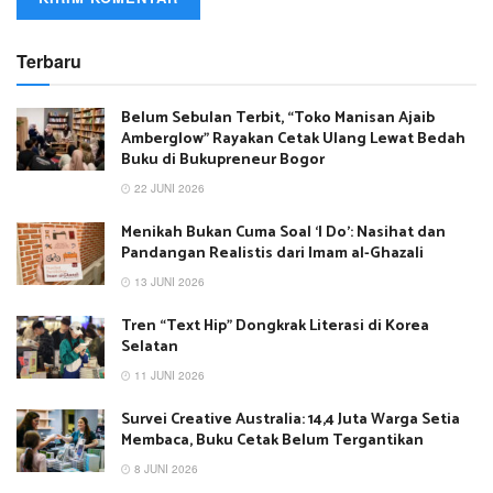
Terbaru
Belum Sebulan Terbit, “Toko Manisan Ajaib
Amberglow” Rayakan Cetak Ulang Lewat Bedah
Buku di Bukupreneur Bogor
22 JUNI 2026
Menikah Bukan Cuma Soal ‘I Do’: Nasihat dan
Pandangan Realistis dari Imam al-Ghazali
13 JUNI 2026
Tren “Text Hip” Dongkrak Literasi di Korea
Selatan
11 JUNI 2026
Survei Creative Australia: 14,4 Juta Warga Setia
Membaca, Buku Cetak Belum Tergantikan
8 JUNI 2026