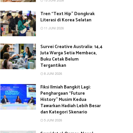
13 JUNI 2026
Tren “Text Hip” Dongkrak
Literasi di Korea Selatan
11 JUNI 2026
Survei Creative Australia: 14,4
Juta Warga Setia Membaca,
Buku Cetak Belum
Tergantikan
8 JUNI 2026
Fiksi Ilmiah Bangkit Lagi:
Penghargaan “Future
History” Musim Kedua
Tawarkan Hadiah Lebih Besar
dan Kategori Skenario
5 JUNI 2026