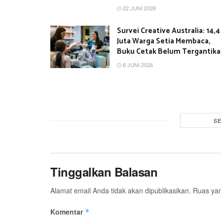
22 JUNI 2026
Survei Creative Australia: 14,4
Juta Warga Setia Membaca,
Buku Cetak Belum Tergantik
8 JUNI 2026
S
Tinggalkan Balasan
Alamat email Anda tidak akan dipublikasikan.
Ruas yan
Komentar
*