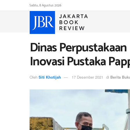
Sabtu, 8 Agustus 2026
Dinas Perpustakaan
Inovasi Pustaka Pa
Oleh
Siti Khotijah
17 Desember 2021
di
Berita Buk