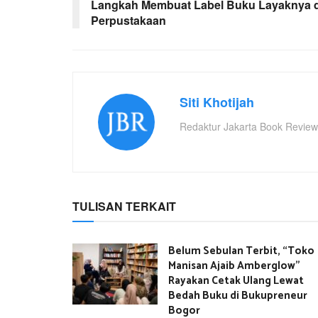
Langkah Membuat Label Buku Layaknya d
Perpustakaan
Siti Khotijah
Redaktur Jakarta Book Review
TULISAN TERKAIT
Belum Sebulan Terbit, “Toko
Manisan Ajaib Amberglow”
Rayakan Cetak Ulang Lewat
Bedah Buku di Bukupreneur
Bogor