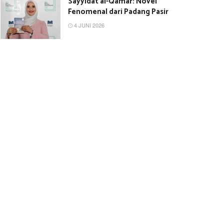
Sayyidat al-Qamar: Novel
Fenomenal dari Padang Pasir
4 JUNI 2026