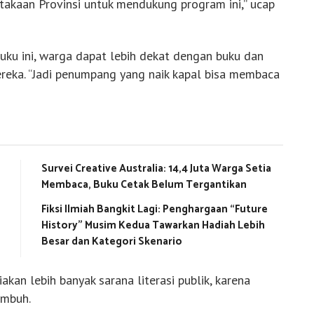
akaan Provinsi untuk mendukung program ini,” ucap
u ini, warga dapat lebih dekat dengan buku dan
eka. “Jadi penumpang yang naik kapal bisa membaca
Survei Creative Australia: 14,4 Juta Warga Setia
Membaca, Buku Cetak Belum Tergantikan
Fiksi Ilmiah Bangkit Lagi: Penghargaan “Future
History” Musim Kedua Tawarkan Hadiah Lebih
Besar dan Kategori Skenario
kan lebih banyak sarana literasi publik, karena
umbuh.