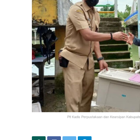
Plt Kadis Perpustakaan dan Kearsipan Kabupat