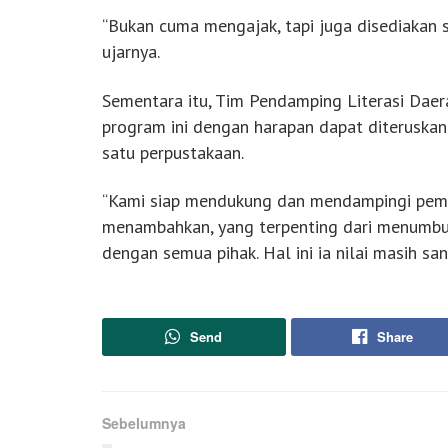
“Bukan cuma mengajak, tapi juga disediakan 
ujarnya.
Sementara itu, Tim Pendamping Literasi Dae
program ini dengan harapan dapat diteruskan
satu perpustakaan.
“Kami siap mendukung dan mendampingi pemba
menambahkan, yang terpenting dari menumbuh
dengan semua pihak. Hal ini ia nilai masih sa
Send
Share
Sebelumnya