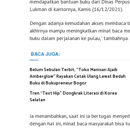
mendapatkan bantuan buku dari Dinas Perpust
Lukman di kantornya, Kamis (16/12/2021).
Dengan adanya kemudahan akses membaca buk
akhirnya mampu meningkatkan minat baca mer
buku dalam perjalanan ke pulau,” tambahnya.
BACA JUGA:
Belum Sebulan Terbit, “Toko Manisan Ajaib
Amberglow” Rayakan Cetak Ulang Lewat Bedah
Buku di Bukupreneur Bogor
Tren “Text Hip” Dongkrak Literasi di Korea
Selatan
Ia menambahkan, saat ini ia bertugas menyedia
dengan hal ini, minat baca masyarakat bisa t