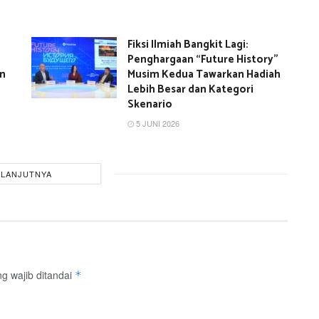
Fiksi Ilmiah Bangkit Lagi:
Penghargaan “Future History”
an
Musim Kedua Tawarkan Hadiah
Lebih Besar dan Kategori
Skenario
5 JUNI 2026
ELANJUTNYA
g wajib ditandai
*