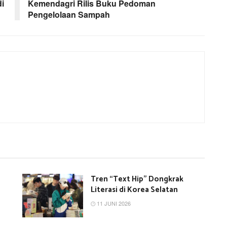
i
Kemendagri Rilis Buku Pedoman
Pengelolaan Sampah
Tren “Text Hip” Dongkrak
Literasi di Korea Selatan
11 JUNI 2026