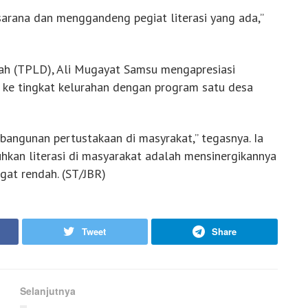
sarana dan menggandeng pegiat literasi yang ada,”
rah (TPLD), Ali Mugayat Samsu mengapresiasi
 ke tingkat kelurahan dengan program satu desa
ngunan pertustakaan di masyrakat,” tegasnya. Ia
kan literasi di masyarakat adalah mensinergikannya
ngat rendah. (ST/JBR)
Tweet
Share
Selanjutnya