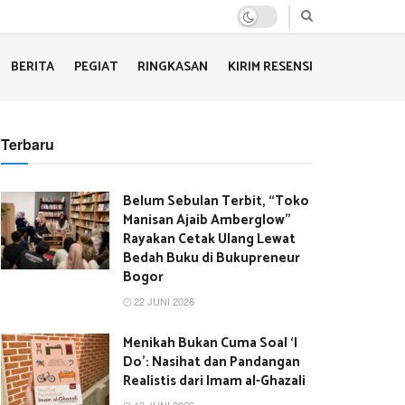
BERITA
PEGIAT
RINGKASAN
KIRIM RESENSI
Terbaru
Belum Sebulan Terbit, “Toko
Manisan Ajaib Amberglow”
Rayakan Cetak Ulang Lewat
Bedah Buku di Bukupreneur
Bogor
22 JUNI 2026
Menikah Bukan Cuma Soal ‘I
Do’: Nasihat dan Pandangan
Realistis dari Imam al-Ghazali