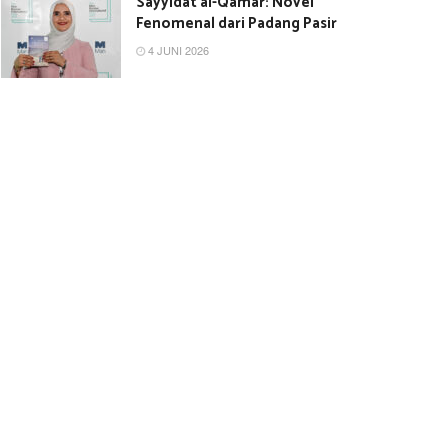
Sayyidat al-Qamar: Novel
Fenomenal dari Padang Pasir
4 JUNI 2026