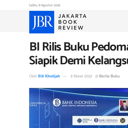
Sabtu, 8 Agustus 2026
BI Rilis Buku Pedoma
Siapik Demi Kelan
Oleh
Siti Khotijah
8 Maret 2022
di
Berita Buku