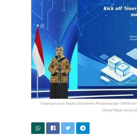
Tangkapan layar Kepala Departemen Pengembangan UMKM dan Pe
Literasi Siapik secara