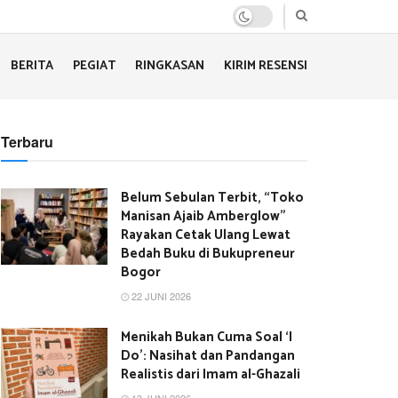
BERITA
PEGIAT
RINGKASAN
KIRIM RESENSI
Terbaru
Belum Sebulan Terbit, “Toko
Manisan Ajaib Amberglow”
Rayakan Cetak Ulang Lewat
Bedah Buku di Bukupreneur
Bogor
22 JUNI 2026
Menikah Bukan Cuma Soal ‘I
Do’: Nasihat dan Pandangan
Realistis dari Imam al-Ghazali