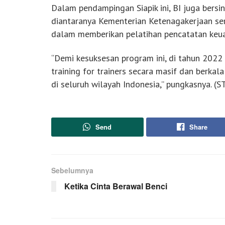
Dalam pendampingan Siapik ini, BI juga bersi
diantaranya Kementerian Ketenagakerjaan se
dalam memberikan pelatihan pencatatan ke
“Demi kesuksesan program ini, di tahun 2022
training for trainers secara masif dan berk
di seluruh wilayah Indonesia,” pungkasnya. (S
Send
Share
Sebelumnya
Ketika Cinta Berawal Benci