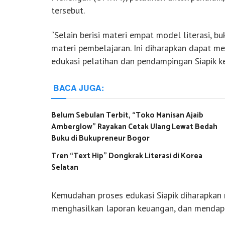
tersebut.
“Selain berisi materi empat model literasi, b
materi pembelajaran. Ini diharapkan dapat 
edukasi pelatihan dan pendampingan Siapik
BACA JUGA:
Belum Sebulan Terbit, “Toko Manisan Ajaib
Amberglow” Rayakan Cetak Ulang Lewat Bedah
Buku di Bukupreneur Bogor
Tren “Text Hip” Dongkrak Literasi di Korea
Selatan
Kemudahan proses edukasi Siapik diharapk
menghasilkan laporan keuangan, dan mendapa