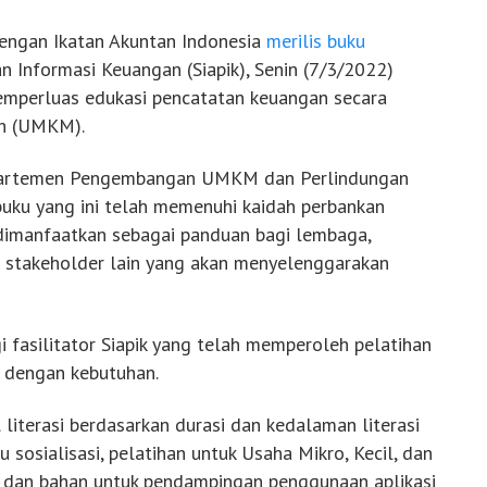
dengan Ikatan Akuntan Indonesia
merilis buku
n Informasi Keuangan (Siapik), Senin (7/3/2022)
memperluas edukasi pencatatan keuangan secara
ah (UMKM).
Departemen Pengembangan UMKM dan Perlindungan
uku yang ini telah memenuhi kaidah perbankan
 dimanfaatkan sebagai panduan bagi lembaga,
au stakeholder lain yang akan menyelenggarakan
i fasilitator Siapik yang telah memperoleh pelatihan
 dengan kebutuhan.
literasi berdasarkan durasi dan kedalaman literasi
 sosialisasi, pelatihan untuk Usaha Mikro, Kecil, dan
 dan bahan untuk pendampingan penggunaan aplikasi