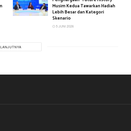
an
Musim Kedua Tawarkan Hadiah
Lebih Besar dan Kategori
Skenario
5 JUNI 2026
ELANJUTNYA