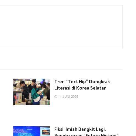
Tren “Text Hip” Dongkrak
Literasi di Korea Selatan
11 JUNI 2026
Fiksi Ilmiah Bangkit Lagi:
Penghargaan “Future History”