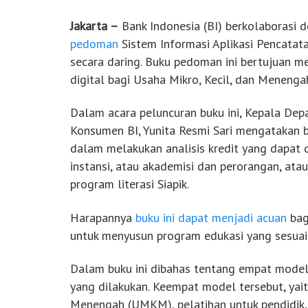
Jakarta –
Bank Indonesia (BI) berkolaborasi 
pedoman
Sistem Informasi Aplikasi Pencatata
secara daring. Buku pedoman ini bertujuan 
digital bagi Usaha Mikro, Kecil, dan Meneng
Dalam acara peluncuran buku ini, Kepala 
Konsumen BI, Yunita Resmi Sari mengatakan b
dalam melakukan analisis kredit yang dapat
instansi, atau akademisi dan perorangan, at
program literasi Siapik.
Harapannya
buku ini dapat menjadi acuan
bag
untuk menyusun program edukasi yang sesuai
Dalam buku ini dibahas tentang empat model 
yang dilakukan. Keempat model tersebut, yaitu
Menengah (UMKM), pelatihan untuk pendidik,