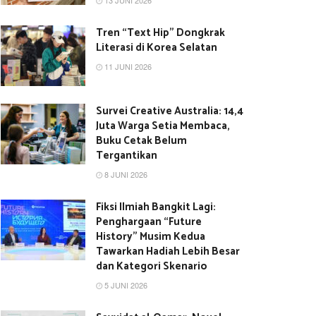
13 JUNI 2026
Tren “Text Hip” Dongkrak
Literasi di Korea Selatan
11 JUNI 2026
Survei Creative Australia: 14,4
Juta Warga Setia Membaca,
Buku Cetak Belum
Tergantikan
8 JUNI 2026
Fiksi Ilmiah Bangkit Lagi:
Penghargaan “Future
History” Musim Kedua
Tawarkan Hadiah Lebih Besar
dan Kategori Skenario
5 JUNI 2026