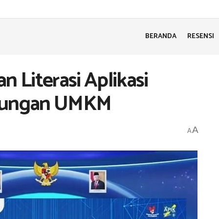
BERANDA
RESENSI
n Literasi Aplikasi
gsungan UMKM
A
A