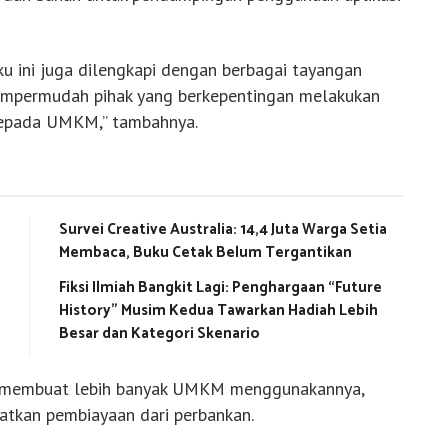
uku ini juga dilengkapi dengan berbagai tayangan
mempermudah pihak yang berkepentingan melakukan
 kepada UMKM,” tambahnya.
Survei Creative Australia: 14,4 Juta Warga Setia
Membaca, Buku Cetak Belum Tergantikan
Fiksi Ilmiah Bangkit Lagi: Penghargaan “Future
History” Musim Kedua Tawarkan Hadiah Lebih
Besar dan Kategori Skenario
an membuat lebih banyak UMKM menggunakannya,
tkan pembiayaan dari perbankan.