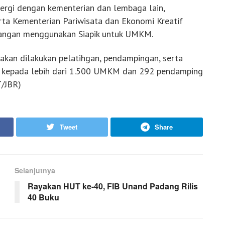
nergi dengan kementerian dan lembaga lain,
rta Kementerian Pariwisata dan Ekonomi Kreatif
uangan menggunakan Siapik untuk UMKM.
 akan dilakukan pelatihgan, pendampingan, serta
ala kepada lebih dari 1.500 UMKM dan 292 pendamping
T/JBR)
Tweet
Share
Selanjutnya
Rayakan HUT ke-40, FIB Unand Padang Rilis
40 Buku