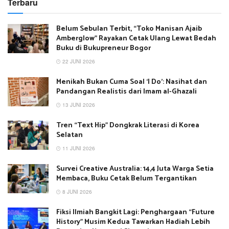
Terbaru
Belum Sebulan Terbit, “Toko Manisan Ajaib
Amberglow” Rayakan Cetak Ulang Lewat Bedah
Buku di Bukupreneur Bogor
22 JUNI 2026
Menikah Bukan Cuma Soal ‘I Do’: Nasihat dan
Pandangan Realistis dari Imam al-Ghazali
13 JUNI 2026
Tren “Text Hip” Dongkrak Literasi di Korea
Selatan
11 JUNI 2026
Survei Creative Australia: 14,4 Juta Warga Setia
Membaca, Buku Cetak Belum Tergantikan
8 JUNI 2026
Fiksi Ilmiah Bangkit Lagi: Penghargaan “Future
History” Musim Kedua Tawarkan Hadiah Lebih