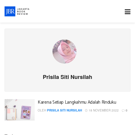
Prisila Siti Nursilah
Karena Setiap Langkahmu Adalah Rinduku
OLEH
PRISILA SITI NURSILAH
18 NOVEMBER 2022
0