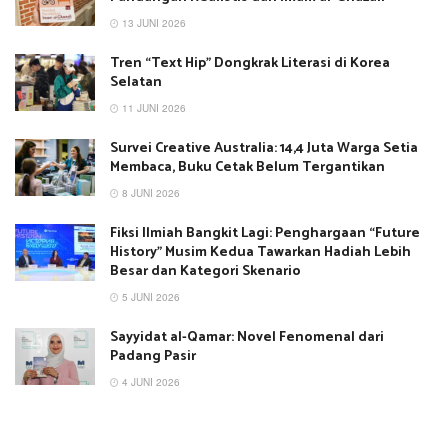
13 JUNI 2026
Tren “Text Hip” Dongkrak Literasi di Korea
Selatan
11 JUNI 2026
Survei Creative Australia: 14,4 Juta Warga Setia
Membaca, Buku Cetak Belum Tergantikan
8 JUNI 2026
Fiksi Ilmiah Bangkit Lagi: Penghargaan “Future
History” Musim Kedua Tawarkan Hadiah Lebih
Besar dan Kategori Skenario
5 JUNI 2026
Sayyidat al-Qamar: Novel Fenomenal dari
Padang Pasir
4 JUNI 2026