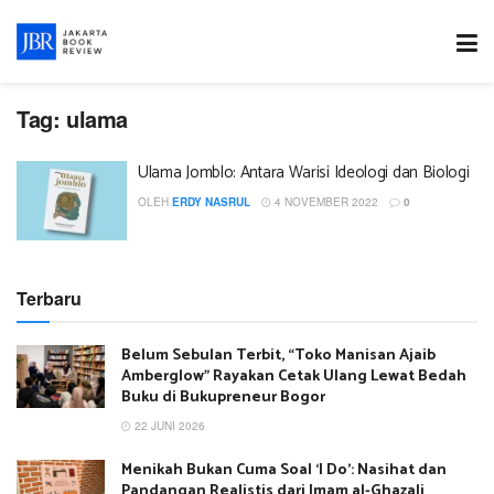
Tag:
ulama
Ulama Jomblo: Antara Warisi Ideologi dan Biologi
OLEH
ERDY NASRUL
4 NOVEMBER 2022
0
Terbaru
Belum Sebulan Terbit, “Toko Manisan Ajaib
Amberglow” Rayakan Cetak Ulang Lewat Bedah
Buku di Bukupreneur Bogor
22 JUNI 2026
Menikah Bukan Cuma Soal ‘I Do’: Nasihat dan
Pandangan Realistis dari Imam al-Ghazali