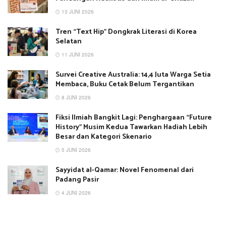
13 JUNI 2026
Tren “Text Hip” Dongkrak Literasi di Korea
Selatan
11 JUNI 2026
Survei Creative Australia: 14,4 Juta Warga Setia
Membaca, Buku Cetak Belum Tergantikan
8 JUNI 2026
Fiksi Ilmiah Bangkit Lagi: Penghargaan “Future
History” Musim Kedua Tawarkan Hadiah Lebih
Besar dan Kategori Skenario
5 JUNI 2026
Sayyidat al-Qamar: Novel Fenomenal dari
Padang Pasir
4 JUNI 2026