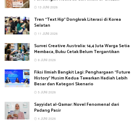
13 JUNI 2026
Tren “Text Hip” Dongkrak Literasi di Korea
Selatan
11 JUNI 2026
Survei Creative Australia: 14,4 Juta Warga Setia
Membaca, Buku Cetak Belum Tergantikan
8 JUNI 2026
Fiksi Ilmiah Bangkit Lagi: Penghargaan “Future
History” Musim Kedua Tawarkan Hadiah Lebih
Besar dan Kategori Skenario
5 JUNI 2026
Sayyidat al-Qamar: Novel Fenomenal dari
Padang Pasir
4 JUNI 2026