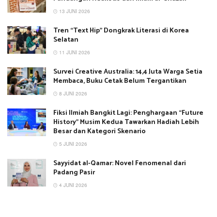
13 JUNI 2026
Tren “Text Hip” Dongkrak Literasi di Korea
Selatan
11 JUNI 2026
Survei Creative Australia: 14,4 Juta Warga Setia
Membaca, Buku Cetak Belum Tergantikan
8 JUNI 2026
Fiksi Ilmiah Bangkit Lagi: Penghargaan “Future
History” Musim Kedua Tawarkan Hadiah Lebih
Besar dan Kategori Skenario
5 JUNI 2026
Sayyidat al-Qamar: Novel Fenomenal dari
Padang Pasir
4 JUNI 2026