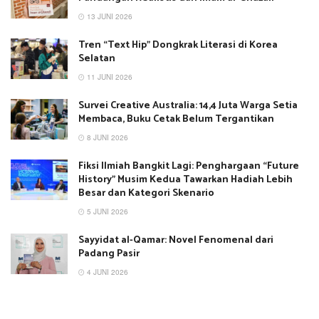
13 JUNI 2026
Tren “Text Hip” Dongkrak Literasi di Korea
Selatan
11 JUNI 2026
Survei Creative Australia: 14,4 Juta Warga Setia
Membaca, Buku Cetak Belum Tergantikan
8 JUNI 2026
Fiksi Ilmiah Bangkit Lagi: Penghargaan “Future
History” Musim Kedua Tawarkan Hadiah Lebih
Besar dan Kategori Skenario
5 JUNI 2026
Sayyidat al-Qamar: Novel Fenomenal dari
Padang Pasir
4 JUNI 2026