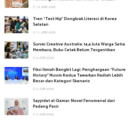
13 JUNI 2026
Tren “Text Hip” Dongkrak Literasi di Korea
Selatan
11 JUNI 2026
Survei Creative Australia: 14,4 Juta Warga Setia
Membaca, Buku Cetak Belum Tergantikan
8 JUNI 2026
Fiksi Ilmiah Bangkit Lagi: Penghargaan “Future
History” Musim Kedua Tawarkan Hadiah Lebih
Besar dan Kategori Skenario
5 JUNI 2026
Sayyidat al-Qamar: Novel Fenomenal dari
Padang Pasir
4 JUNI 2026