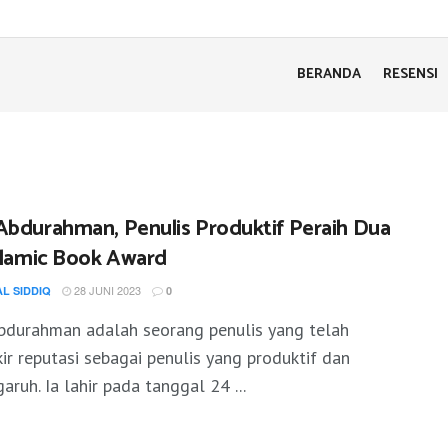
BERANDA
RESENSI
Abdurahman, Penulis Produktif Peraih Dua
Islamic Book Award
28 JUNI 2023
AL SIDDIQ
0
bdurahman adalah seorang penulis yang telah
r reputasi sebagai penulis yang produktif dan
aruh. Ia lahir pada tanggal 24 ...