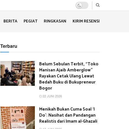
BERITA
PEGIAT
RINGKASAN
KIRIM RESENSI
Terbaru
Belum Sebulan Terbit, “Toko
Manisan Ajaib Amberglow”
Rayakan Cetak Ulang Lewat
Bedah Buku di Bukupreneur
Bogor
22 JUNI 2026
Menikah Bukan Cuma Soal ‘I
Do’: Nasihat dan Pandangan
Realistis dari Imam al-Ghazali