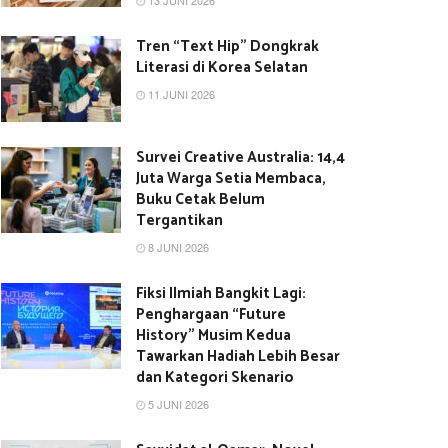
13 JUNI 2026
Tren “Text Hip” Dongkrak
Literasi di Korea Selatan
11 JUNI 2026
Survei Creative Australia: 14,4
Juta Warga Setia Membaca,
Buku Cetak Belum
Tergantikan
8 JUNI 2026
Fiksi Ilmiah Bangkit Lagi:
Penghargaan “Future
History” Musim Kedua
Tawarkan Hadiah Lebih Besar
dan Kategori Skenario
5 JUNI 2026