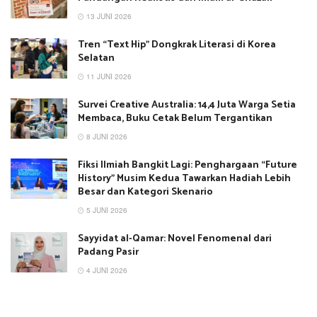
13 JUNI 2026
Tren “Text Hip” Dongkrak Literasi di Korea
Selatan
11 JUNI 2026
Survei Creative Australia: 14,4 Juta Warga Setia
Membaca, Buku Cetak Belum Tergantikan
8 JUNI 2026
Fiksi Ilmiah Bangkit Lagi: Penghargaan “Future
History” Musim Kedua Tawarkan Hadiah Lebih
Besar dan Kategori Skenario
5 JUNI 2026
Sayyidat al-Qamar: Novel Fenomenal dari
Padang Pasir
4 JUNI 2026