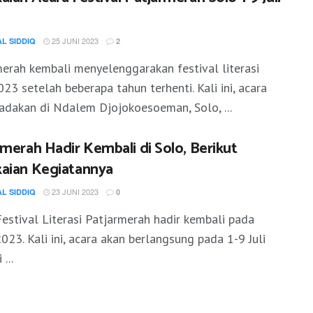
25 JUNI 2023
AL SIDDIQ
2
erah kembali menyelenggarakan festival literasi
23 setelah beberapa tahun terhenti. Kali ini, acara
adakan di Ndalem Djojokoesoeman, Solo, ...
rmerah Hadir Kembali di Solo, Berikut
aian Kegiatannya
23 JUNI 2023
AL SIDDIQ
0
Festival Literasi Patjarmerah hadir kembali pada
023. Kali ini, acara akan berlangsung pada 1-9 Juli
...