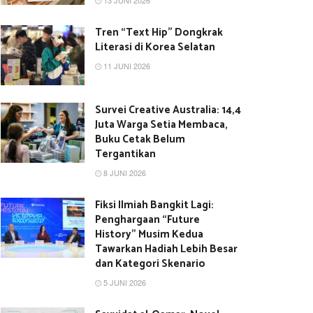
13 JUNI 2026
Tren “Text Hip” Dongkrak
Literasi di Korea Selatan
11 JUNI 2026
Survei Creative Australia: 14,4
Juta Warga Setia Membaca,
Buku Cetak Belum
Tergantikan
8 JUNI 2026
Fiksi Ilmiah Bangkit Lagi:
Penghargaan “Future
History” Musim Kedua
Tawarkan Hadiah Lebih Besar
dan Kategori Skenario
5 JUNI 2026