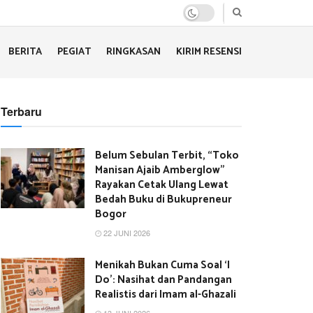
BERITA
PEGIAT
RINGKASAN
KIRIM RESENSI
Terbaru
Belum Sebulan Terbit, “Toko
Manisan Ajaib Amberglow”
Rayakan Cetak Ulang Lewat
Bedah Buku di Bukupreneur
Bogor
22 JUNI 2026
Menikah Bukan Cuma Soal ‘I
Do’: Nasihat dan Pandangan
Realistis dari Imam al-Ghazali