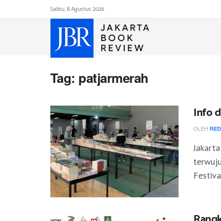
Sabtu, 8 Agustus 2026
Tag:
patjarmerah
Info 
OLEH
RED
Jakarta
terwuju
Festiva
Rangka