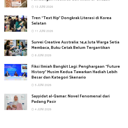
13 JUNI 2026
Tren “Text Hip” Dongkrak Literasi di Korea
Selatan
11 JUNI 2026
Survei Creative Australia: 14,4 Juta Warga Setia
Membaca, Buku Cetak Belum Tergantikan
8 JUNI 2026
Fiksi Ilmiah Bangkit Lagi: Penghargaan “Future
History” Musim Kedua Tawarkan Hadiah Lebih
Besar dan Kategori Skenario
5 JUNI 2026
Sayyidat al-Qamar: Novel Fenomenal dari
Padang Pasir
4 JUNI 2026