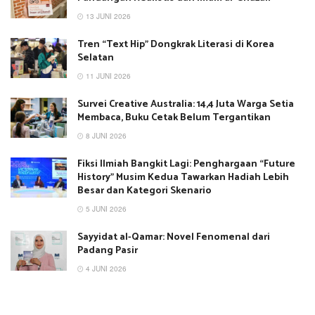
13 JUNI 2026
Tren “Text Hip” Dongkrak Literasi di Korea
Selatan
11 JUNI 2026
Survei Creative Australia: 14,4 Juta Warga Setia
Membaca, Buku Cetak Belum Tergantikan
8 JUNI 2026
Fiksi Ilmiah Bangkit Lagi: Penghargaan “Future
History” Musim Kedua Tawarkan Hadiah Lebih
Besar dan Kategori Skenario
5 JUNI 2026
Sayyidat al-Qamar: Novel Fenomenal dari
Padang Pasir
4 JUNI 2026