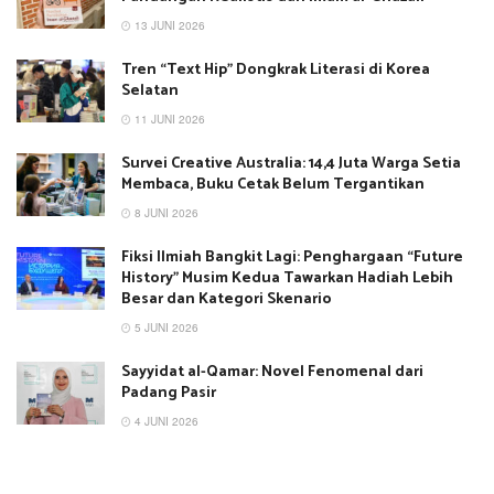
13 JUNI 2026
Tren “Text Hip” Dongkrak Literasi di Korea
Selatan
11 JUNI 2026
Survei Creative Australia: 14,4 Juta Warga Setia
Membaca, Buku Cetak Belum Tergantikan
8 JUNI 2026
Fiksi Ilmiah Bangkit Lagi: Penghargaan “Future
History” Musim Kedua Tawarkan Hadiah Lebih
Besar dan Kategori Skenario
5 JUNI 2026
Sayyidat al-Qamar: Novel Fenomenal dari
Padang Pasir
4 JUNI 2026