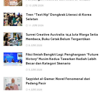
13 JUNI 2026
Tren “Text Hip” Dongkrak Literasi di Korea
Selatan
11 JUNI 2026
Survei Creative Australia: 14,4 Juta Warga Setia
Membaca, Buku Cetak Belum Tergantikan
8 JUNI 2026
Fiksi Ilmiah Bangkit Lagi: Penghargaan “Future
History” Musim Kedua Tawarkan Hadiah Lebih
Besar dan Kategori Skenario
5 JUNI 2026
Sayyidat al-Qamar: Novel Fenomenal dari
Padang Pasir
4 JUNI 2026