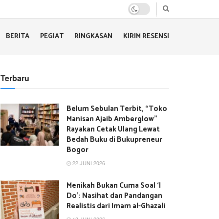
BERITA
PEGIAT
RINGKASAN
KIRIM RESENSI
Terbaru
Belum Sebulan Terbit, “Toko
Manisan Ajaib Amberglow”
Rayakan Cetak Ulang Lewat
Bedah Buku di Bukupreneur
Bogor
22 JUNI 2026
Menikah Bukan Cuma Soal ‘I
Do’: Nasihat dan Pandangan
Realistis dari Imam al-Ghazali