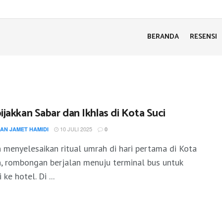
BERANDA
RESENSI
jakkan Sabar dan Ikhlas di Kota Suci
10 JULI 2025
AN JAMET HAMIDI
0
 menyelesaikan ritual umrah di hari pertama di Kota
, rombongan berjalan menuju terminal bus untuk
ke hotel. Di ...