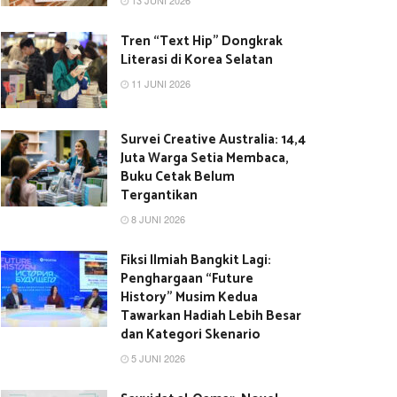
13 JUNI 2026
Tren “Text Hip” Dongkrak
Literasi di Korea Selatan
11 JUNI 2026
Survei Creative Australia: 14,4
Juta Warga Setia Membaca,
Buku Cetak Belum
Tergantikan
8 JUNI 2026
Fiksi Ilmiah Bangkit Lagi:
Penghargaan “Future
History” Musim Kedua
Tawarkan Hadiah Lebih Besar
dan Kategori Skenario
5 JUNI 2026