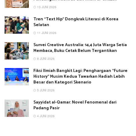
13 JUNI 2026
Tren “Text Hip” Dongkrak Literasi di Korea
Selatan
11 JUNI 2026
Survei Creative Australia: 14,4 Juta Warga Setia
Membaca, Buku Cetak Belum Tergantikan
8 JUNI 2026
Fiksi Ilmiah Bangkit Lagi: Penghargaan “Future
History” Musim Kedua Tawarkan Hadiah Lebih
Besar dan Kategori Skenario
5 JUNI 2026
Sayyidat al-Qamar: Novel Fenomenal dari
Padang Pasir
4 JUNI 2026