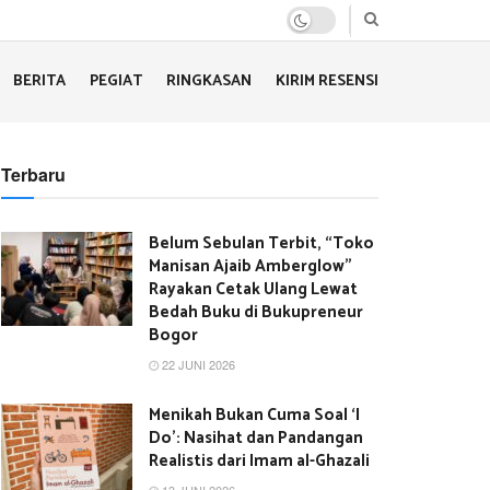
BERITA
PEGIAT
RINGKASAN
KIRIM RESENSI
Terbaru
Belum Sebulan Terbit, “Toko
Manisan Ajaib Amberglow”
Rayakan Cetak Ulang Lewat
Bedah Buku di Bukupreneur
Bogor
22 JUNI 2026
Menikah Bukan Cuma Soal ‘I
Do’: Nasihat dan Pandangan
Realistis dari Imam al-Ghazali