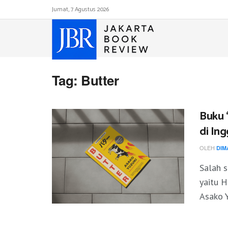
Jumat, 7 Agustus 2026
Tag:
Butter
Buku 
di Ing
OLEH
DIM
Salah s
yaitu H
Asako Y