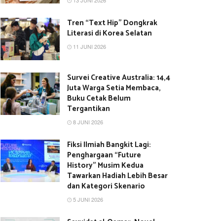
13 JUNI 2026
Tren “Text Hip” Dongkrak
Literasi di Korea Selatan
11 JUNI 2026
Survei Creative Australia: 14,4
Juta Warga Setia Membaca,
Buku Cetak Belum
Tergantikan
8 JUNI 2026
Fiksi Ilmiah Bangkit Lagi:
Penghargaan “Future
History” Musim Kedua
Tawarkan Hadiah Lebih Besar
dan Kategori Skenario
5 JUNI 2026