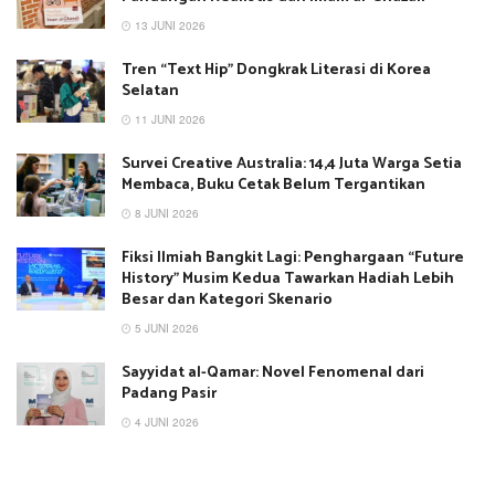
13 JUNI 2026
Tren “Text Hip” Dongkrak Literasi di Korea
Selatan
11 JUNI 2026
Survei Creative Australia: 14,4 Juta Warga Setia
Membaca, Buku Cetak Belum Tergantikan
8 JUNI 2026
Fiksi Ilmiah Bangkit Lagi: Penghargaan “Future
History” Musim Kedua Tawarkan Hadiah Lebih
Besar dan Kategori Skenario
5 JUNI 2026
Sayyidat al-Qamar: Novel Fenomenal dari
Padang Pasir
4 JUNI 2026